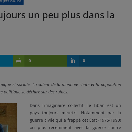
SUJETS CHAUDS
ujours un peu plus dans la
0
0
nomique et sociale. La valeur de la monnaie chute et la population
e politique se déchire sur des ruines.
Dans l’imaginaire collectif, le Liban est un
pays toujours meurtri. Notamment par la
guerre civile qui a frappé cet État (1975-1990)
ou plus récemment avec la guerre contre