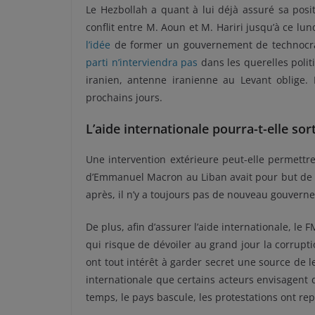
Le Hezbollah a quant à lui déjà assuré sa posi
conflit entre M. Aoun et M. Hariri jusqu’à ce lu
l’idée
de former un gouvernement de technocra
parti n’interviendra pas
dans les querelles polit
iranien, antenne iranienne au Levant oblig
prochains jours.
L’aide internationale pourra-t-elle sort
Une intervention extérieure peut-elle permettre 
d’Emmanuel Macron au Liban avait pour but de «
après, il n’y a toujours pas de nouveau gouvern
De plus, afin d’assurer l’aide internationale, le
qui risque de dévoiler au grand jour la corrupt
ont tout intérêt à garder secret une source de
internationale que certains acteurs envisagent d
temps, le pays bascule, les protestations ont re