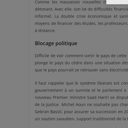
Comme les mauvaises nouvelles n’arrivent jama
détonant. Avec elle, son lot de difficultés finan
informel. La double crise économique et sanit
moyens de financer des études, les professeurs
à distance.
Blocage politique
Difficile de voir comment sortir le pays de cett
plonge le pays du cèdre dans une situation dés
que le pays pourrait se retrouver sans électricité
Il faut rappeler que le système libanais est co
gouvernement à un sunnite et le parlement à u
nouveau Premier ministre Saad Hariri se dispute
de la Justice. Michel Aoun ne souhaite pas cha
Gebran Bassil, pour assurer sa succession en 20
un soutien saoudien, support traditionnel de la f