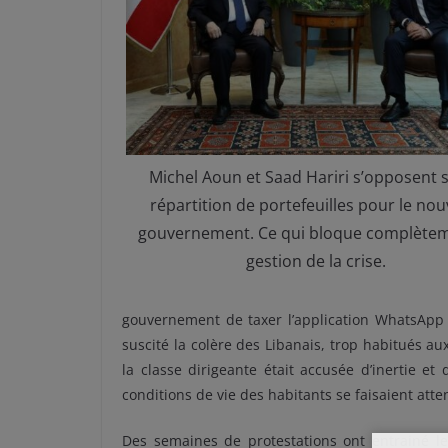
Michel Aoun et Saad Hariri s’opposent s
répartition de portefeuilles pour le no
gouvernement. Ce qui bloque complètem
gestion de la crise.
gouvernement de taxer l’application WhatsApp 
suscité la colère des Libanais, trop habitués au
la classe dirigeante était accusée d’inertie et
conditions de vie des habitants se faisaient atte
Des semaines de protestations ont entrainé l