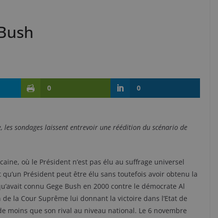
 Bush
0
0
, les sondages laissent entrevoir une réédition du scénario de
icaine, où le Président n’est pas élu au suffrage universel
t qu’un Président peut être élu sans toutefois avoir obtenu la
 qu’avait connu Gege Bush en 2000 contre le démocrate Al
n de la Cour Suprême lui donnant la victoire dans l’Etat de
ix de moins que son rival au niveau national. Le 6 novembre