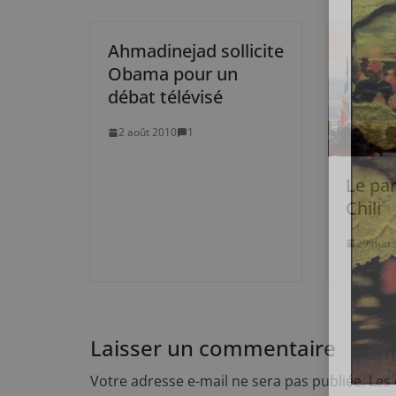
Ahmadinejad sollicite
Obama pour un
débat télévisé
2 août 2010
1
Le par
Chili
29 mars
Laisser un commentaire
Votre adresse e-mail ne sera pas publiée.
Les