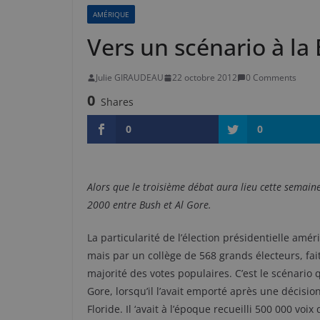
AMÉRIQUE
Vers un scénario à la
Julie GIRAUDEAU
22 octobre 2012
0 Comments
0
Shares
0
0
Alors que le troisième débat aura lieu cette semaine
2000 entre Bush et Al Gore.
La particularité de l’élection présidentielle amér
mais par un collège de 568 grands électeurs, fai
majorité des votes populaires. C’est le scénario
Gore, lorsqu’il l’avait emporté après une décisio
Floride. Il ‘avait à l’époque recueilli 500 000 vo