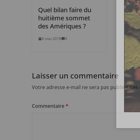
Quel bilan faire du
huitième sommet
des Amériques ?
6 mai 2018
0
Laisser un commentaire
Votre adresse e-mail ne sera pas publiée.
Les
Commentaire
*