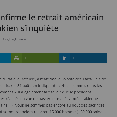
firme le retrait américain
rakien s’inquiète
s-Unis
,
Irak
,
Obama
0
0
 d’Etat à la Défense, a réaffirmé la volonté des Etats-Unis de
 en Irak le 31 août, en indiquant : « Nous sommes dans les
ombat ». Il a également fait savoir que le président
s réalisés en vue de passer le relai à l’armée irakienne.
ainsi : « Nous ne sommes pas encore au bout des sacrifices
bat seront rappelées (environ 15 000 hommes), 50 000 soldats