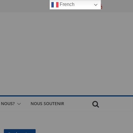
French
 NOUS?
NOUS SOUTENIR