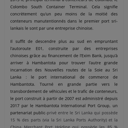
Colombo South Container Terminal. Cela signifie
concrètement qu’un peu moins de la moitié des
conteneurs manutentionnés dans le premier port sri-
lankais le sont par une entreprise chinoise.
Il suffit de descendre plus au sud en empruntant
l’autoroute E01, construite par des entreprises
chinoises grâce au financement de l’Exim Bank, jusqu’à
arriver à Hambantota pour trouver l’autre grande
incarnation des Nouvelles routes de la Soie au Sri
Lanka : le port international de commerce de
Hambantota. Tourné en grande partie vers le
transbordement de véhicules et le trafic de conteneurs,
le port construit à partir de 2007 est administré depuis
2017 par le Hambantota International Port Group, un
partenariat public
-privé entre le Sri Lanka qui possède
15 % des parts (via la Sri Lanka Ports Authority) et la
China Merchant Port Holding qui possède les 85 %