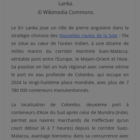
Lanka.
© Wikimedia Commons.
Le Sri Lanka joue un rôle de pierre angulaire dans la
stratégie chinoise des
Nouvelles routes de la Soie
: l’île
se situe au cœur de l’océan Indien, à une dizaine de
milles marins du corridor maritime Suez-Malacca,
véritable pont entre l’Europe, le Moyen-Orient et l’Asie.
Sa position en fait un hub régional avec comme vitrine
le port en eau profonde de Colombo, qui occupe en
2024 la vingt-huitième place mondiale, avec plus de 7
780 000 conteneurs manutentionnés.
La localisation de Colombo, deuxième port à
conteneurs d’Asie du Sud après celui de Mundra (Inde),
permet aux navires marchands de n’effectuer qu’un
court détour (4 à 7 heures) depuis le corridor Suez-
Malacca, avantage bienvenu dans sa concurrence avec