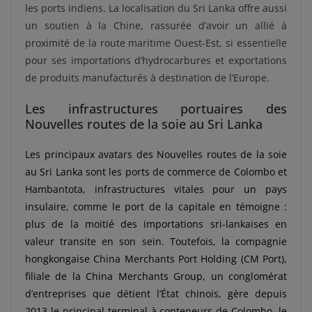
les ports indiens. La localisation du Sri Lanka offre aussi
un soutien à la Chine, rassurée d’avoir un allié à
proximité de la route maritime Ouest-Est, si essentielle
pour ses importations d’hydrocarbures et exportations
de produits manufacturés à destination de l’Europe.
Les infrastructures portuaires des
Nouvelles routes de la soie au Sri Lanka
Les principaux avatars des Nouvelles routes de la soie
au Sri Lanka sont les ports de commerce de Colombo et
Hambantota, infrastructures vitales pour un pays
insulaire, comme le port de la capitale en témoigne :
plus de la moitié des importations sri-lankaises en
valeur transite en son sein. Toutefois, la compagnie
hongkongaise China Merchants Port Holding (CM Port),
filiale de la China Merchants Group, un conglomérat
d’entreprises que détient l’État chinois, gère depuis
2013 le principal terminal à conteneurs de Colombo, le