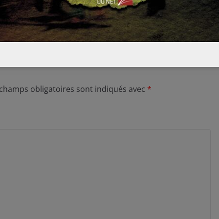
13 mai 2016
0
 champs obligatoires sont indiqués avec
*