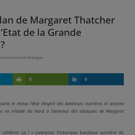
bilan de Margaret Thatcher
l’Etat de la Grande
 ?
Cameron
,
Grande Bretagne
0
0
ésume le mieux l’état d’esprit des banlieues ouvrières et anciens
ine en Irlande du Nord à l’annonce des obsèques de Margaret
r célébrer ça ! » Liverpool, historique banlieue ouvrière de