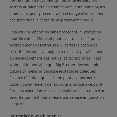
s’est étendu au Royaume-Uni puisque les services
secrets auraient été en contact avec leurs homologues
américains pour procéder à un échange d’informations
acquises dans le cadre de ce programme PRISM.
Cela est une opération sans précédent, à l’exception
peut-être de la Chine, et peut avoir des conséquences
véritablement désastreuses. Si certes le besoin de
sécurité des états va toujours croissant, parallèlement
au développement des nouvelles technologies, il est
vraiment impensable que Big Brother devienne plus
qu’une chimère ou dépasse le stade de quelques
écoutes téléphoniques. On ne peut pas permettre
qu’un gouvernement démocratique puisse à ce point
faire intrusion dans nos vies privées et ce au nom d’une
sécurité qui n’est, par ailleurs pas remise en question
jusqu’ici.
Big Brother is watching you !