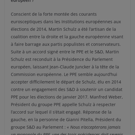
européen ?
Conscient de la forte montée des courants
eurosceptiques dans les Institutions européennes aux
élections de 2014, Martin Schulz a été l’artisan de la
coalition entre la droite et la gauche européenne visant
à faire barrage aux partis populistes et conservateurs.
Suite à un accord signé entre le PPE et le S&D, Martin
Schulz est reconduit à la Présidence du Parlement
européen, laissant Jean-Claude Juncker à la tête de la
Commission européenne. Le PPE semble aujourd’hui
accepter difficilement le départ de Schulz, élu en 2014
contre un engagement des S&D à soutenir un candidat
PPE pour les élections de janvier 2017. Manfred Weber,
Président du groupe PPE appelle Schulz à respecter
l’accord sur lequel il s’était engagé. Réponse de la
gauche, en la personne de Gianni Pitella, Président du
groupe S&D au Parlement :
« Nous n’accepterons jamais
un monopole du PPE, une des trois présidences doit revenir