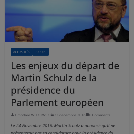
ACTUALITÉS
EUROPE
Les enjeux du départ de
Martin Schulz de la
présidence du
Parlement européen
Timothée WITKOWSKI
23 décembre 2016
0 Comments
Le 24 Novembre 2016, Martin Schulz a annoncé qu’il ne
présenterait pas sa candidature pour la présidence du