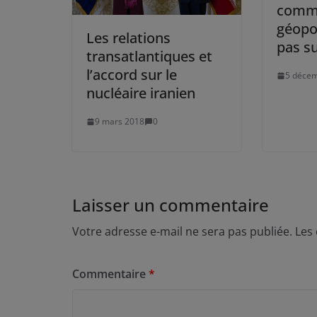
comme
géopol
Les relations
pas su
transatlantiques et
l’accord sur le
5 déce
nucléaire iranien
9 mars 2018
0
Laisser un commentaire
Votre adresse e-mail ne sera pas publiée.
Les
Commentaire
*