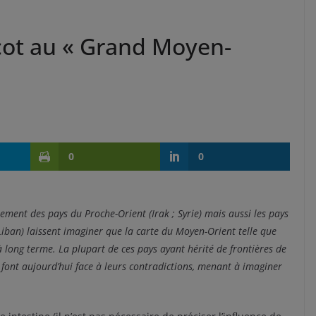
cot au « Grand Moyen-
0
0
llement des pays du Proche-Orient (Irak ; Syrie) mais aussi les pays
iban) laissent imaginer que la carte du Moyen-Orient telle que
 long terme. La plupart de ces pays ayant hérité de frontières de
 font aujourd’hui face à leurs contradictions, menant à imaginer