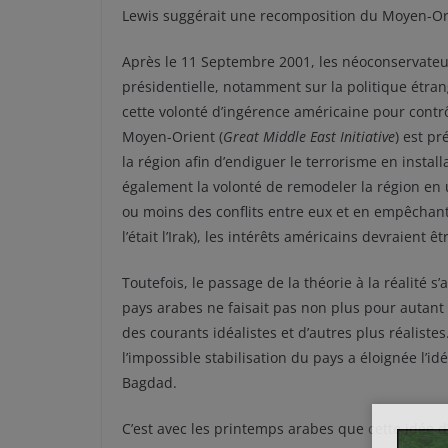
Lewis suggérait une recomposition du Moyen-Ori
Après le 11 Septembre 2001, les néoconservateu
présidentielle, notamment sur la politique étrang
cette volonté d’ingérence américaine pour contrôl
Moyen-Orient (
Great Middle East Initiative
) est p
la région afin d’endiguer le terrorisme en install
également la volonté de remodeler la région e
ou moins des conflits entre eux et en empêcha
l’était l’Irak), les intérêts américains devraient 
Toutefois, le passage de la théorie à la réalité s
pays arabes ne faisait pas non plus pour autant
des courants idéalistes et d’autres plus réalist
l’impossible stabilisation du pays a éloignée l’i
Bagdad.
C’est avec les printemps arabes que cette idée d’