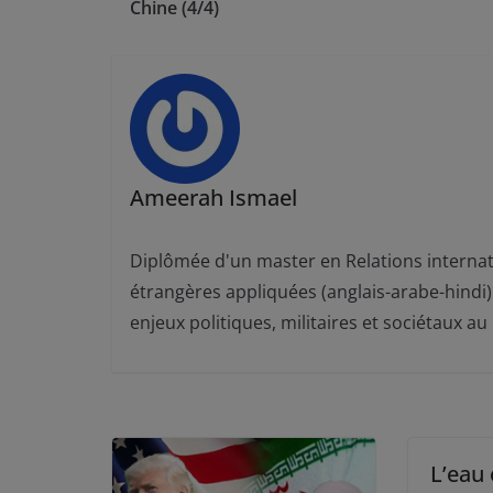
Chine (4/4)
Ameerah Ismael
Diplômée d'un master en Relations internat
étrangères appliquées (anglais-arabe-hindi) 
enjeux politiques, militaires et sociétaux 
L’eau 