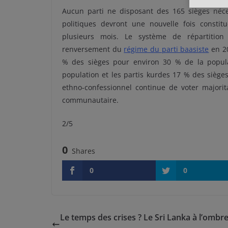
Aucun parti ne disposant des 165 sièges néc
politiques devront une nouvelle fois constit
plusieurs mois.
Le système de répartition
renversement du
régime du parti baasiste
en 20
% des sièges pour environ 30 % de la popula
population et les partis kurdes 17 % des siège
ethno-confessionnel continue de voter majorit
communautaire.
2/5
0
Shares
0
0
Le temps des crises ? Le Sri Lanka à l’ombre