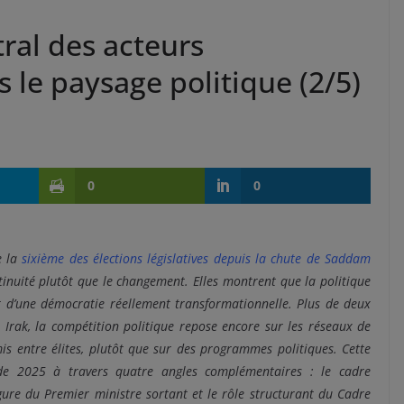
tral des acteurs
le paysage politique (2/5)
0
0
e la
sixième des élections législatives depuis la chute de Saddam
ntinuité plutôt que le changement. Elles montrent que la politique
 d’une démocratie réellement transformationnelle. Plus de deux
 Irak, la compétition politique repose encore sur les réseaux de
is entre élites, plutôt que sur des programmes politiques. Cette
es de 2025 à travers quatre angles complémentaires : le cadre
igure du Premier ministre sortant et le rôle structurant du Cadre