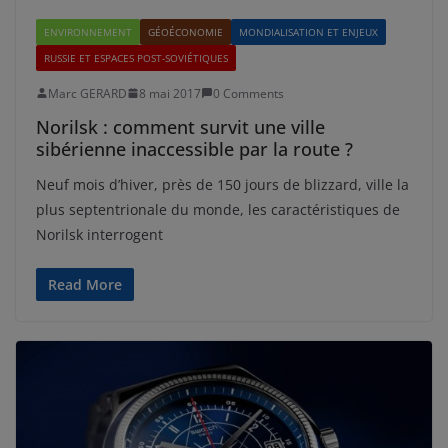
ENVIRONNEMENT
GÉOÉCONOMIE
MONDIALISATION ET ENJEUX
RUSSIE ET ESPACES POST-SOVIÉTIQUES
Marc GERARD
8 mai 2017
0 Comments
Norilsk : comment survit une ville
sibérienne inaccessible par la route ?
Neuf mois d’hiver, près de 150 jours de blizzard, ville la
plus septentrionale du monde, les caractéristiques de
Norilsk interrogent
Read More