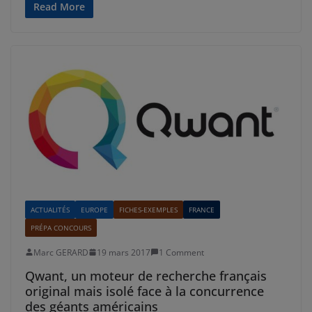
Read More
ACTUALITÉS
EUROPE
FICHES-EXEMPLES
FRANCE
PRÉPA CONCOURS
Marc GERARD
19 mars 2017
1 Comment
Qwant, un moteur de recherche français
original mais isolé face à la concurrence
des géants américains