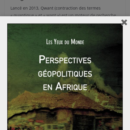
Lancé en 2013, Qwant (contraction des termes
« quantique » et « want ») est un moteur de recherche
sur Internet français créé par
Read More