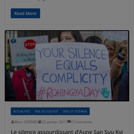
Read More
ACTUALITÉS
ASIE DU SUD-EST
ASIE ET OCÉANIE
Marc GERARD
22 janvier 2017
0 Comments
Le silence assourdissant d’Aung San Suu Kyi