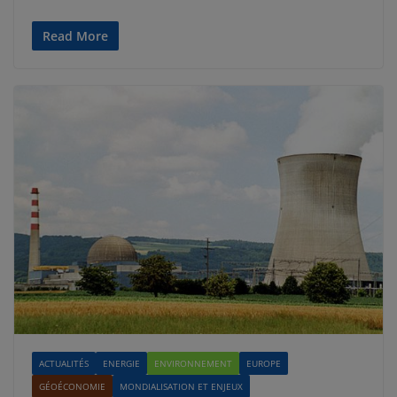
Read More
ACTUALITÉS
ENERGIE
ENVIRONNEMENT
EUROPE
GÉOÉCONOMIE
MONDIALISATION ET ENJEUX