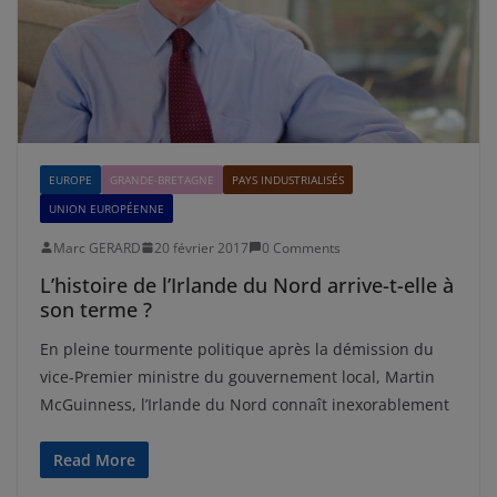
EUROPE
GRANDE-BRETAGNE
PAYS INDUSTRIALISÉS
UNION EUROPÉENNE
Marc GERARD
20 février 2017
0 Comments
L’histoire de l’Irlande du Nord arrive-t-elle à
son terme ?
En pleine tourmente politique après la démission du
vice-Premier ministre du gouvernement local, Martin
McGuinness, l’Irlande du Nord connaît inexorablement
Read More