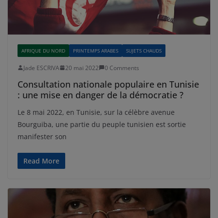
AFRIQUE DU NORD
PRINTEMPS ARABES
SUJETS CHAUDS
Jade ESCRIVA
20 mai 2022
0 Comments
Consultation nationale populaire en Tunisie
: une mise en danger de la démocratie ?
Le 8 mai 2022, en Tunisie, sur la célèbre avenue
Bourguiba, une partie du peuple tunisien est sortie
manifester son
Read More