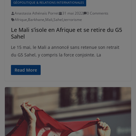
GÉOPOLITIQUE & RELATIONS INTERNATIONALES
Anastasia Athénaïs Porret
31 mai 2022
0 Comments
Afrique
,
Barkhane
,
Mali
,
Sahel
,
terrorisme
Le Mali s’isole en Afrique et se retire du G5
Sahel
Le 15 mai, le Mali a annoncé sans retenue son retrait
du G5 Sahel, y compris la force conjointe. La
Read More