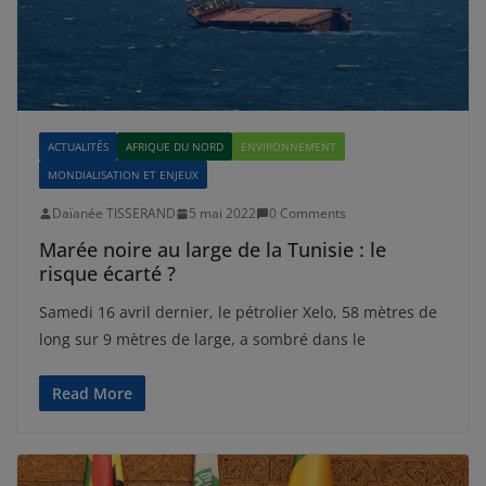
ACTUALITÉS
AFRIQUE DU NORD
ENVIRONNEMENT
MONDIALISATION ET ENJEUX
Daïanée TISSERAND
5 mai 2022
0 Comments
Marée noire au large de la Tunisie : le
risque écarté ?
Samedi 16 avril dernier, le pétrolier Xelo, 58 mètres de
long sur 9 mètres de large, a sombré dans le
Read More