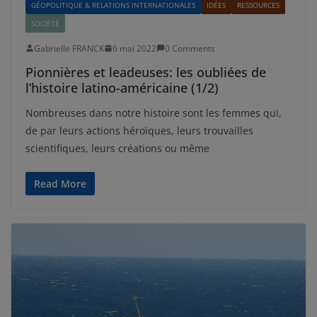
GÉOPOLITIQUE & RELATIONS INTERNATIONALES
IDÉES
RESSOURCES
SOCIÉTÉ
Gabrielle FRANCK
6 mai 2022
0 Comments
Pionnières et leadeuses: les oubliées de
l’histoire latino-américaine (1/2)
Nombreuses dans notre histoire sont les femmes qui,
de par leurs actions héroïques, leurs trouvailles
scientifiques, leurs créations ou même
Read More