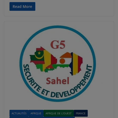
Read More
ACTUALITÉS
AFRIQUE
AFRIQUE DE L'OUEST
FRANCE