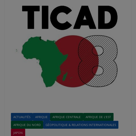
ACTUALITÉS
AFRIQUE
AFRIQUE CENTRALE
AFRIQUE DE L'EST
AFRIQUE DU NORD
GÉOPOLITIQUE & RELATIONS INTERNATIONALES
JAPON