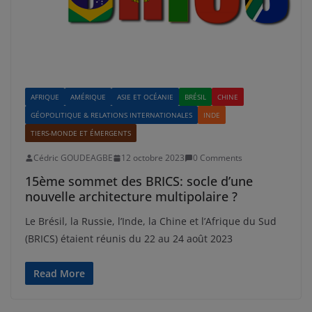
AFRIQUE
AMÉRIQUE
ASIE ET OCÉANIE
BRÉSIL
CHINE
GÉOPOLITIQUE & RELATIONS INTERNATIONALES
INDE
TIERS-MONDE ET ÉMERGENTS
Cédric GOUDEAGBE
12 octobre 2023
0 Comments
15ème sommet des BRICS: socle d’une
nouvelle architecture multipolaire ?
Le Brésil, la Russie, l’Inde, la Chine et l’Afrique du Sud
(BRICS) étaient réunis du 22 au 24 août 2023
Read More