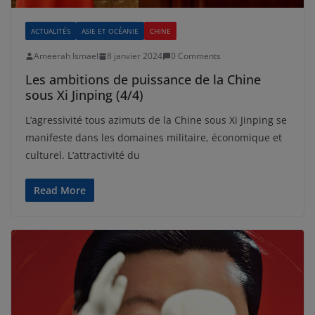
ACTUALITÉS
ASIE ET OCÉANIE
CHINE
Ameerah Ismael
8 janvier 2024
0 Comments
Les ambitions de puissance de la Chine
sous Xi Jinping (4/4)
L’agressivité tous azimuts de la Chine sous Xi Jinping se
manifeste dans les domaines militaire, économique et
culturel. L’attractivité du
Read More