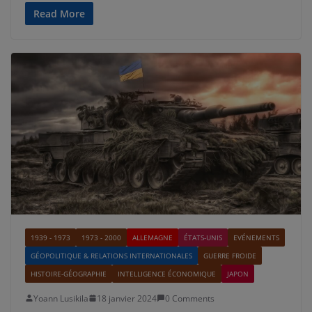
Read More
1939 - 1973
1973 - 2000
ALLEMAGNE
ÉTATS-UNIS
EVÉNEMENTS
GÉOPOLITIQUE & RELATIONS INTERNATIONALES
GUERRE FROIDE
HISTOIRE-GÉOGRAPHIE
INTELLIGENCE ÉCONOMIQUE
JAPON
Yoann Lusikila
18 janvier 2024
0 Comments