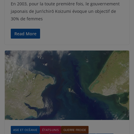
En 2003, pour la toute première fois, le gouvernement
japonais de Jun’ichirō Koizumi évoque un objectif de
30% de femmes
Read More
ASIE ET OCÉANIE
ÉTATS-UNIS
GUERRE FROIDE