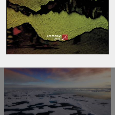
Les ambitions de puissance de la Chine
sous Xi Jinping (1/4)
L’agressivité tous azimuts de la Chine sous Xi Jinping se
manifeste dans les domaines militaire, économique et
culturel. A travers
Read More