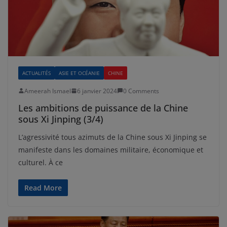
ACTUALITÉS
ASIE ET OCÉANIE
CHINE
Ameerah Ismael
6 janvier 2024
0 Comments
Les ambitions de puissance de la Chine
sous Xi Jinping (3/4)
L’agressivité tous azimuts de la Chine sous Xi Jinping se
manifeste dans les domaines militaire, économique et
culturel. À ce
Read More