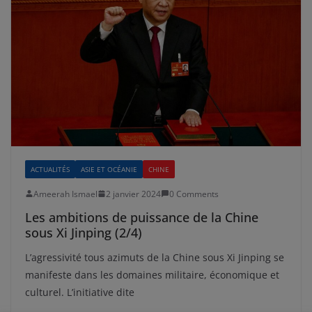
ACTUALITÉS
ASIE ET OCÉANIE
CHINE
Ameerah Ismael
2 janvier 2024
0 Comments
Les ambitions de puissance de la Chine
sous Xi Jinping (2/4)
L’agressivité tous azimuts de la Chine sous Xi Jinping se
manifeste dans les domaines militaire, économique et
culturel. L’initiative dite