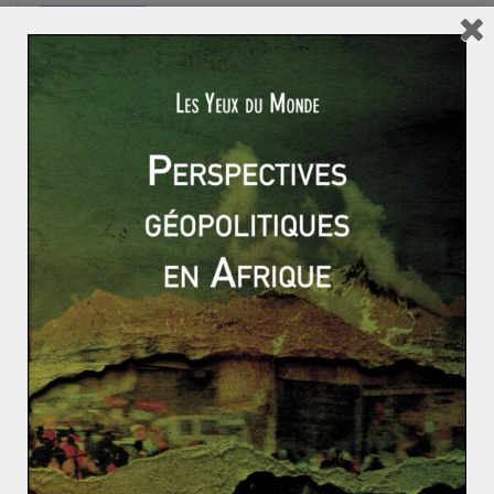
Read More
ASIE ET OCÉANIE
CHINE
Ameerah Ismael
30 décembre 2023
0 Comments