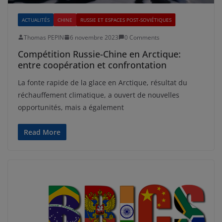
ACTUALITÉS
CHINE
RUSSIE ET ESPACES POST-SOVIÉTIQUES
Thomas PEPIN
6 novembre 2023
0 Comments
Compétition Russie-Chine en Arctique:
entre coopération et confrontation
La fonte rapide de la glace en Arctique, résultat du
réchauffement climatique, a ouvert de nouvelles
opportunités, mais a également
Read More