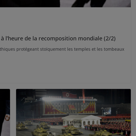
g à l’heure de la recomposition mondiale (2/2)
mythiques protégeant stoïquement les temples et les tombeaux