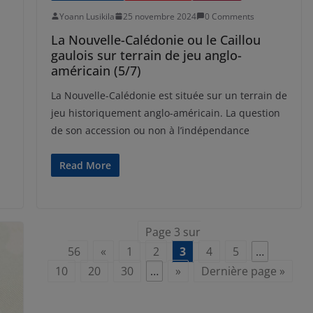
Yoann Lusikila
25 novembre 2024
0 Comments
La Nouvelle-Calédonie ou le Caillou
gaulois sur terrain de jeu anglo-
américain (5/7)
La Nouvelle-Calédonie est située sur un terrain de
jeu historiquement anglo-américain. La question
de son accession ou non à l’indépendance
Read More
Page 3 sur
56
«
1
2
3
4
5
…
10
20
30
…
»
Dernière page »