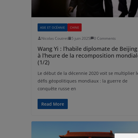
ASIE ET OCÉANIE
CHINE
Nicolas Coutret
5 juin 2025
0 Comments
Wang Yi : l’habile diplomate de Beijing
à l’heure de la recomposition mondial
(1/2)
Le début de la décennie 2020 voit se multiplier l
défis géopolitiques mondiaux : la guerre de
conquête russe en
Read More