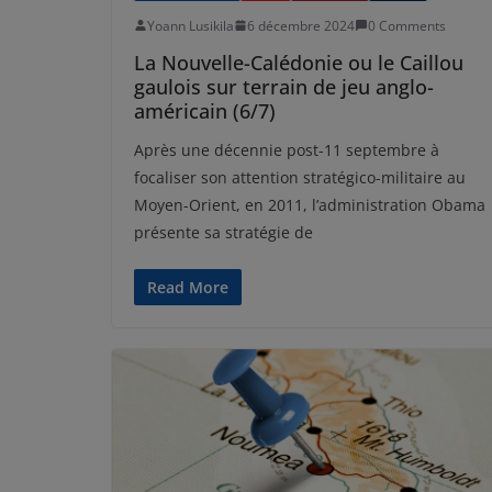
Yoann Lusikila
6 décembre 2024
0 Comments
La Nouvelle-Calédonie ou le Caillou
gaulois sur terrain de jeu anglo-
américain (6/7)
Après une décennie post-11 septembre à
focaliser son attention stratégico-militaire au
Moyen-Orient, en 2011, l’administration Obama
présente sa stratégie de
Read More