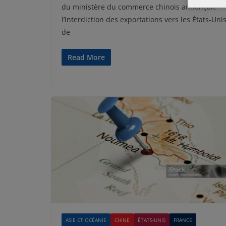
du ministère du commerce chinois annonçait
l’interdiction des exportations vers les États-Uni
de
Read More
ASIE ET OCÉANIE
CHINE
ÉTATS-UNIS
FRANCE