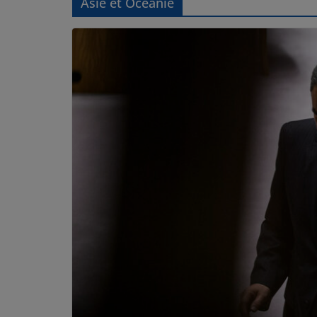
Asie et Océanie