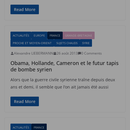
Read More
ACTUALITÉS
EUROPE
FRANCE
GRANDE-BRETAGNE
PROCHE ET MOYEN-ORIENT
SUJETS CHAUDS
SYRIE
Alexandre LIEBERMANN
26 août 2013
0 Comments
Obama, Hollande, Cameron et le futur tapis
de bombe syrien
Alors que la guerre civile syrienne traîne depuis deux
ans et demi, il semble que l’on ait jamais été aussi
Read More
ACTUALITÉS
FRANCE