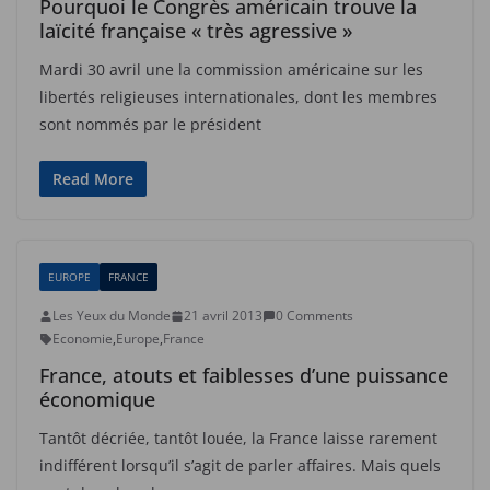
Pourquoi le Congrès américain trouve la
laïcité française « très agressive »
Mardi 30 avril une la commission américaine sur les
libertés religieuses internationales, dont les membres
sont nommés par le président
Read More
EUROPE
FRANCE
Les Yeux du Monde
21 avril 2013
0 Comments
Economie
,
Europe
,
France
France, atouts et faiblesses d’une puissance
économique
Tantôt décriée, tantôt louée, la France laisse rarement
indifférent lorsqu’il s’agit de parler affaires. Mais quels