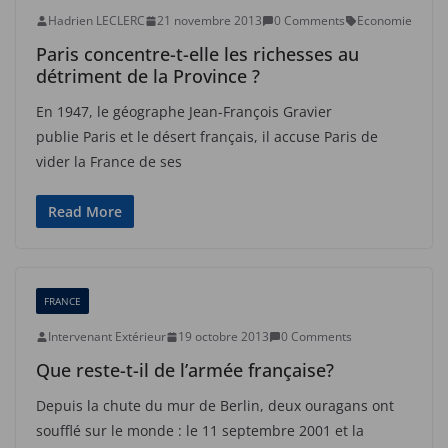
Hadrien LECLERC
21 novembre 2013
0 Comments
Economie
Paris concentre-t-elle les richesses au
détriment de la Province ?
En 1947, le géographe Jean-François Gravier
publie Paris et le désert français, il accuse Paris de
vider la France de ses
Read More
FRANCE
Intervenant Extérieur
19 octobre 2013
0 Comments
Que reste-t-il de l’armée française?
Depuis la chute du mur de Berlin, deux ouragans ont
soufflé sur le monde : le 11 septembre 2001 et la