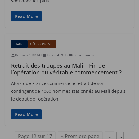
sont donc les plus
Read More
FRANCE
GÉOÉCONOMIE
Romain GRIMAL
13 avril 2013
0 Comments
Retrait des troupes au Mali – Fin de
l’opération ou véritable commencement ?
Alors que France commence le retrait de son
contingent de 4000 hommes stationnés au Mali depuis
le début de l’opération,
Read More
Page 12 sur 17
« Première page
«
…