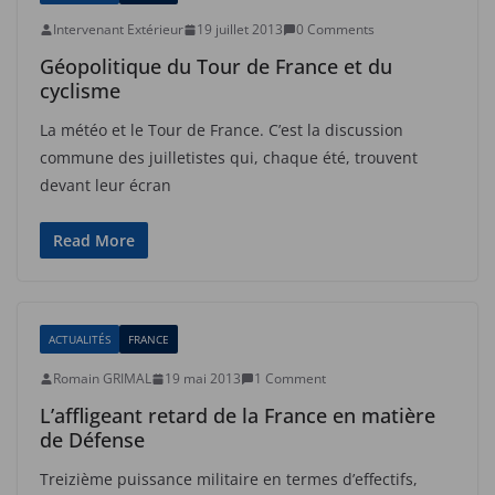
Intervenant Extérieur
19 juillet 2013
0 Comments
Géopolitique du Tour de France et du
cyclisme
La météo et le Tour de France. C’est la discussion
commune des juilletistes qui, chaque été, trouvent
devant leur écran
Read More
ACTUALITÉS
FRANCE
Romain GRIMAL
19 mai 2013
1 Comment
L’affligeant retard de la France en matière
de Défense
Treizième puissance militaire en termes d’effectifs,