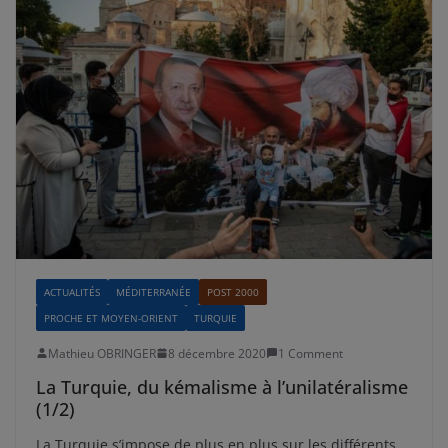
ACTUALITÉS
MÉDITERRANÉE
POST 2000
PROCHE ET MOYEN-ORIENT
TURQUIE
Mathieu OBRINGER
8 décembre 2020
1 Comment
La Turquie, du kémalisme à l’unilatéralisme
(1/2)
La Turquie s’impose de plus en plus sur les différents