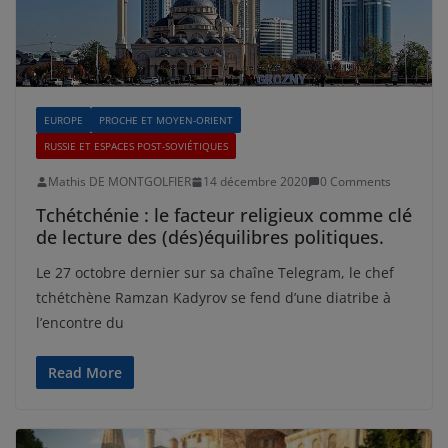
EUROPE
PROCHE ET MOYEN-ORIENT
RUSSIE ET ESPACES POST-SOVIÉTIQUES
Mathis DE MONTGOLFIER
14 décembre 2020
0 Comments
Tchétchénie : le facteur religieux comme clé
de lecture des (dés)équilibres politiques.
Le 27 octobre dernier sur sa chaîne Telegram, le chef
tchétchène Ramzan Kadyrov se fend d’une diatribe à
l’encontre du
Read More