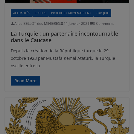
ACTUALITÉS
EUROPE
PROCHE ET MOYEN-ORIENT
TURQUIE
Alice BELLOT des MINIERES
11 janvier 2021
0 Comments
La Turquie : un partenaire incontournable
dans le Caucase
Depuis la création de la République turque le 29
octobre 1923 par Mustafa Kémal Atatürk, la Turquie
oscille entre la
Read More