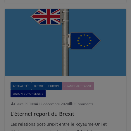
ACTUALITÉS
BREXIT
EUROPE
GRANDE-BRETAGNE
UNION EUROPÉENNE
Claire POTIN
22 décembre 2020
0 Comments
L’éternel report du Brexit
Les relations post-Brexit entre le Royaume-Uni et