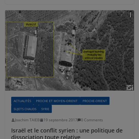
ACTUALITÉS
PROCHE ET MOYEN-ORIENT
PROCHE-ORIENT
SUJETS CHAUDS
SYRIE
Joachim TAIEB
19 septembre 2017
0 Comments
Israël et le conflit syrien : une politique de
dissociation toute relative