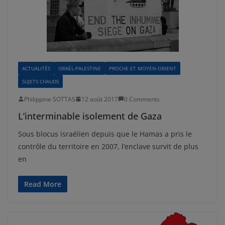
ACTUALITÉS
ISRAËL-PALESTINE
PROCHE ET MOYEN-ORIENT
SUJETS CHAUDS
Philippine SOTTAS
12 août 2017
0 Comments
L’interminable isolement de Gaza
Sous blocus israélien depuis que le Hamas a pris le
contrôle du territoire en 2007, l’enclave survit de plus
en
Read More