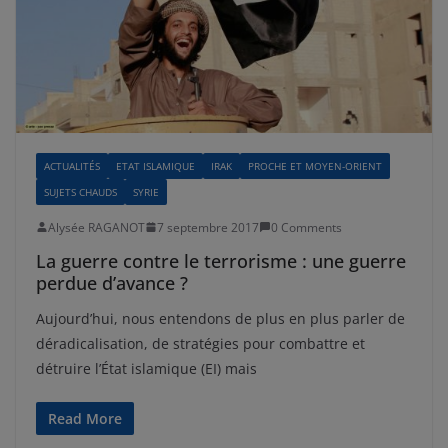
ACTUALITÉS
ETAT ISLAMIQUE
IRAK
PROCHE ET MOYEN-ORIENT
SUJETS CHAUDS
SYRIE
Alysée RAGANOT
7 septembre 2017
0 Comments
La guerre contre le terrorisme : une guerre
perdue d’avance ?
Aujourd’hui, nous entendons de plus en plus parler de
déradicalisation, de stratégies pour combattre et
détruire l’État islamique (EI) mais
Read More