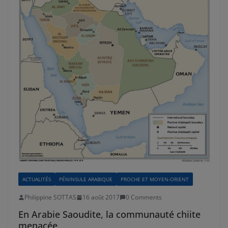
ACTUALITÉS
PÉNINSULE ARABIQUE
PROCHE ET MOYEN-ORIENT
Philippine SOTTAS
16 août 2017
0 Comments
En Arabie Saoudite, la communauté chiite
menacée