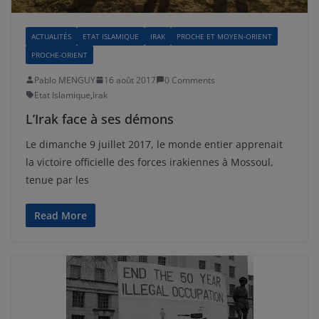
ACTUALITÉS
ETAT ISLAMIQUE
IRAK
PROCHE ET MOYEN-ORIENT
PROCHE-ORIENT
Pablo MENGUY
16 août 2017
0 Comments
Etat Islamique
,
Irak
L’Irak face à ses démons
Le dimanche 9 juillet 2017, le monde entier apprenait
la victoire officielle des forces irakiennes à Mossoul,
tenue par les
Read More