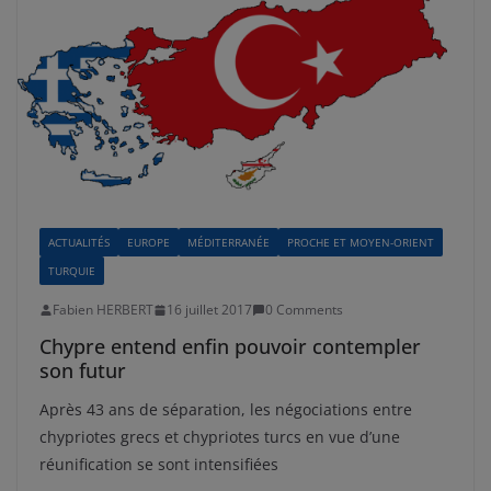
ACTUALITÉS
EUROPE
MÉDITERRANÉE
PROCHE ET MOYEN-ORIENT
TURQUIE
Fabien HERBERT
16 juillet 2017
0 Comments
Chypre entend enfin pouvoir contempler
son futur
Après 43 ans de séparation, les négociations entre
chypriotes grecs et chypriotes turcs en vue d’une
réunification se sont intensifiées