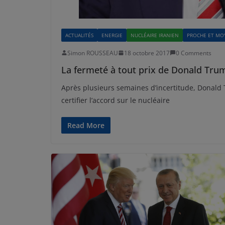
ACTUALITÉS
ENERGIE
NUCLÉAIRE IRANIEN
PROCHE ET MO
Simon ROUSSEAU
18 octobre 2017
0 Comments
La fermeté à tout prix de Donald Trump
Après plusieurs semaines d’incertitude, Donald
certifier l’accord sur le nucléaire
Read More