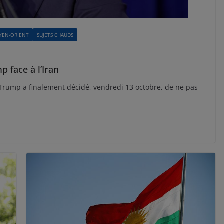
YEN-ORIENT
SUJETS CHAUDS
 face à l’Iran
 Trump a finalement décidé, vendredi 13 octobre, de ne pas