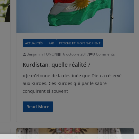
ACTUALITÉS
IRAK
PROCHE ET MOYEN-ORIENT
Benjamin TONON
16 octobre 2017
0 Comments
Kurdistan, quelle réalité ?
« Je m’étonne de la destinée que Dieu a réservé
aux Kurdes. Ces Kurdes qui par le sabre
conquirent si souvent
Read More