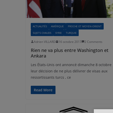
ACTUALITÉS
AMÉRIQUE
PROCHE ET MOYEN-ORIENT
SUJETS CHAUDS
SYRIE
TURQUIE
Adrien VILLARD
16 octobre 2017
2 Comments
Rien ne va plus entre Washington et
Ankara
Les États-Unis ont annoncé dimanche 8 octobre
leur décision de ne plus délivrer de visas aux
ressortissants turcs , ce
Read More