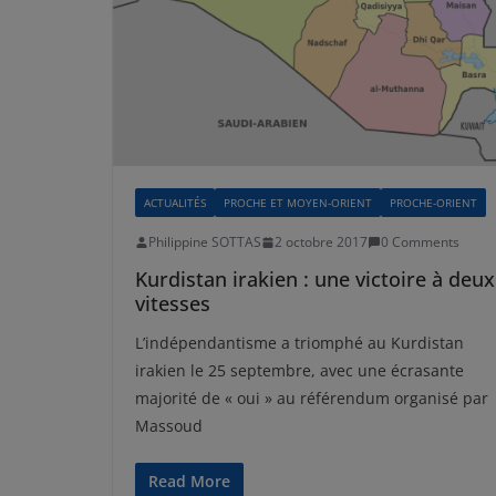
ACTUALITÉS
PROCHE ET MOYEN-ORIENT
PROCHE-ORIENT
Philippine SOTTAS
2 octobre 2017
0 Comments
Kurdistan irakien : une victoire à deux
vitesses
L’indépendantisme a triomphé au Kurdistan
irakien le 25 septembre, avec une écrasante
majorité de « oui » au référendum organisé par
Massoud
Read More