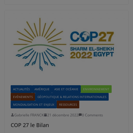
ACTUALITÉS
AMÉRIQUE
ASIE ET OCÉANIE
ENVIRONNEMENT
EVÉNEMENTS
GÉOPOLITIQUE & RELATIONS INTERNATIONALES
MONDIALISATION ET ENJEUX
RESSOURCES
Gabrielle FRANCK
21 décembre 2022
0 Comments
COP 27 le Bilan