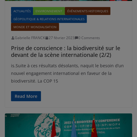
ACTUALITÉS
ENVIRONNEMENT
ÉVÉNEMENTS HISTORIQUES
GÉOPOLITIQUE & RELATIONS INTERNATIONALES
MONDE ET MONDIALISATION
Gabrielle FRANCK
27 février 2023
0 Comments
Prise de conscience : la biodiversité sur le
devant de la scène internationale (2/2)
is.Suite à ces résultats désolants, naquit le besoin d’un
nouvel engagement international en faveur de la
biodiversité. La COP 15
Read More