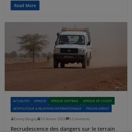
Read More
ACTUALITÉS
AFRIQUE
AFRIQUE CENTRALE
AFRIQUE DE L'OUEST
GÉOPOLITIQUE & RELATIONS INTERNATIONALES
PROCHE-ORIENT
Emmy Bergey
10 février 2023
0 Comments
Recrudescence des dangers sur le terrain