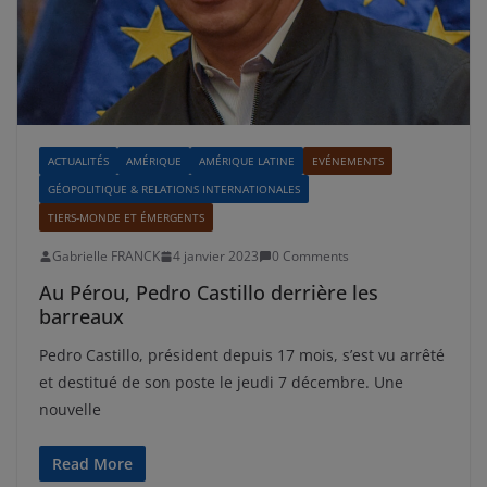
ACTUALITÉS
AMÉRIQUE
AMÉRIQUE LATINE
EVÉNEMENTS
GÉOPOLITIQUE & RELATIONS INTERNATIONALES
TIERS-MONDE ET ÉMERGENTS
Gabrielle FRANCK
4 janvier 2023
0 Comments
Au Pérou, Pedro Castillo derrière les
barreaux
Pedro Castillo, président depuis 17 mois, s’est vu arrêté
et destitué de son poste le jeudi 7 décembre. Une
nouvelle
Read More