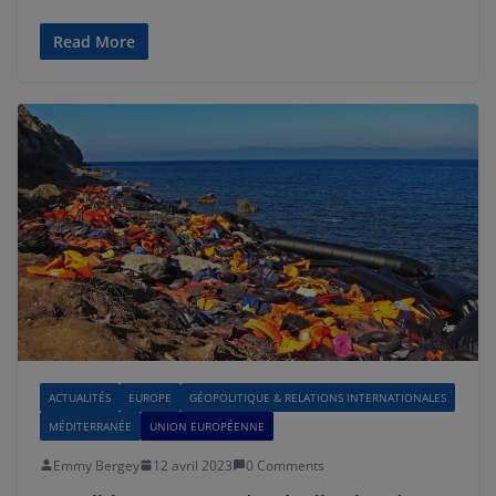
Read More
ACTUALITÉS
EUROPE
GÉOPOLITIQUE & RELATIONS INTERNATIONALES
MÉDITERRANÉE
UNION EUROPÉENNE
Emmy Bergey
12 avril 2023
0 Comments