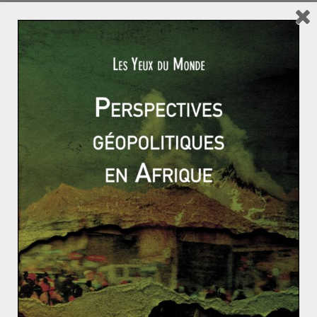
contre le personnel humanitaire
Une travailleuse humanitaire de Médecins du Monde a
été tuée dans l’exercice de ses fonctions le 17
novembre 2022 à
Read More