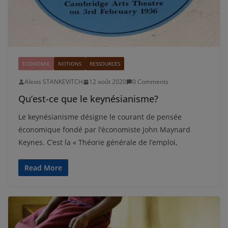
ECONOMIE
NOTIONS
RESSOURCES
Alexis STANKEVITCH
12 août 2020
0 Comments
Qu’est-ce que le keynésianisme?
Le keynésianisme désigne le courant de pensée
économique fondé par l’économiste John Maynard
Keynes. C’est la « Théorie générale de l’emploi,
Read More