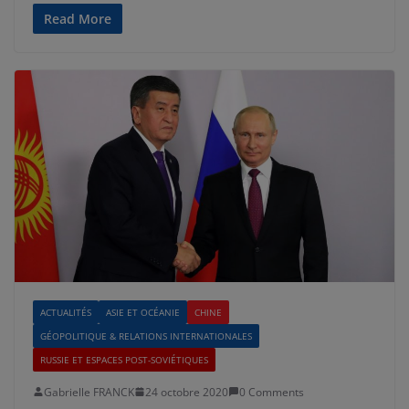
Read More
ACTUALITÉS
ASIE ET OCÉANIE
CHINE
GÉOPOLITIQUE & RELATIONS INTERNATIONALES
RUSSIE ET ESPACES POST-SOVIÉTIQUES
Gabrielle FRANCK
24 octobre 2020
0 Comments