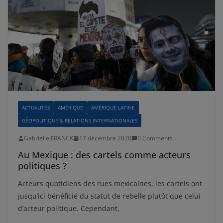
ACTUALITÉS
AMÉRIQUE
AMÉRIQUE LATINE
GÉOPOLITIQUE & RELATIONS INTERNATIONALES
Gabrielle FRANCK
17 décembre 2020
0 Comments
Au Mexique : des cartels comme acteurs
politiques ?
Acteurs quotidiens des rues mexicaines, les cartels ont
jusqu’ici bénéficié du statut de rebelle plutôt que celui
d’acteur politique. Cependant,