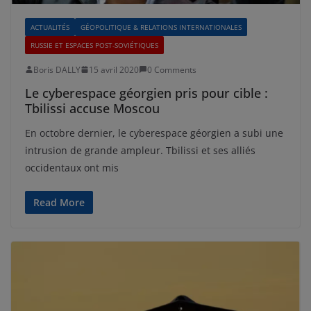
ACTUALITÉS
GÉOPOLITIQUE & RELATIONS INTERNATIONALES
RUSSIE ET ESPACES POST-SOVIÉTIQUES
Boris DALLY
15 avril 2020
0 Comments
Le cyberespace géorgien pris pour cible :
Tbilissi accuse Moscou
En octobre dernier, le cyberespace géorgien a subi une
intrusion de grande ampleur. Tbilissi et ses alliés
occidentaux ont mis
Read More