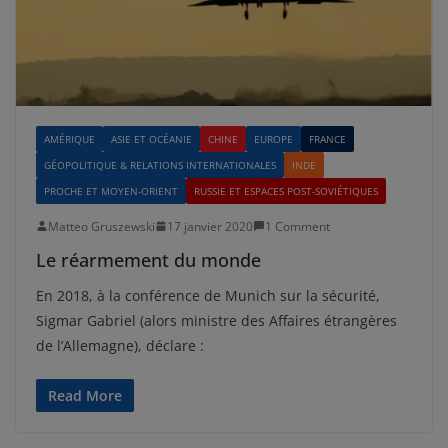
AMÉRIQUE
ASIE ET OCÉANIE
CHINE
EUROPE
FRANCE
GÉOPOLITIQUE & RELATIONS INTERNATIONALES
INDE
PROCHE ET MOYEN-ORIENT
RUSSIE ET ESPACES POST-SOVIÉTIQUES
Matteo Gruszewski
17 janvier 2020
1 Comment
Le réarmement du monde
En 2018, à la conférence de Munich sur la sécurité,
Sigmar Gabriel (alors ministre des Affaires étrangères
de l’Allemagne), déclare :
Read More