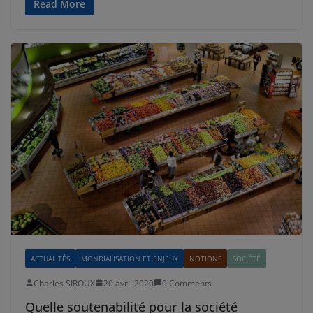
Read More
ACTUALITÉS
MONDIALISATION ET ENJEUX
NOTIONS
SOCIÉTÉ
Charles SIROUX
20 avril 2020
0 Comments
Quelle soutenabilité pour la société