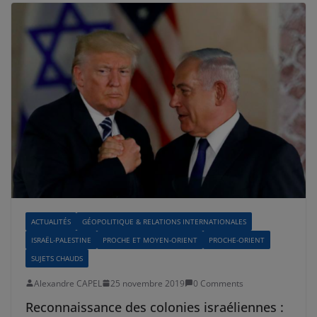
ACTUALITÉS
GÉOPOLITIQUE & RELATIONS INTERNATIONALES
ISRAËL-PALESTINE
PROCHE ET MOYEN-ORIENT
PROCHE-ORIENT
SUJETS CHAUDS
Alexandre CAPEL
25 novembre 2019
0 Comments
Reconnaissance des colonies israéliennes :