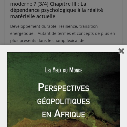
moderne ? [3/4] Chapitre III : La
dépendance psychologique à la réalité
matérielle actuelle
Développement durable, résilience, transition
énergétique… Autant de termes et concepts de plus en
plus présents dans le champ lexical de
Read More