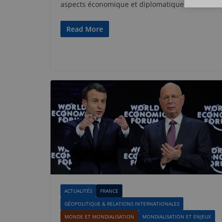
aspects économique et diplomatique
Read More
ACTUALITÉS
FRANCE
GÉOPOLITIQUE & RELATIONS INTERNATIONALES
MONDE ET MONDIALISATION
MONDIALISATION ET ENJEUX