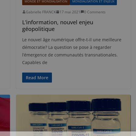
MONDE ET MONDIALISATION
MONDIALISATION ET ENJEUX
Gabrielle FRANCK
17 mai 2021
0 Comments
L’information, nouvel enjeu
géopolitique
Le nouvel âge numérique offre-t-il une meilleure
démocratie? La question se pose à regarder
l’émergence de communautés transnationales.
Capables de
Read More