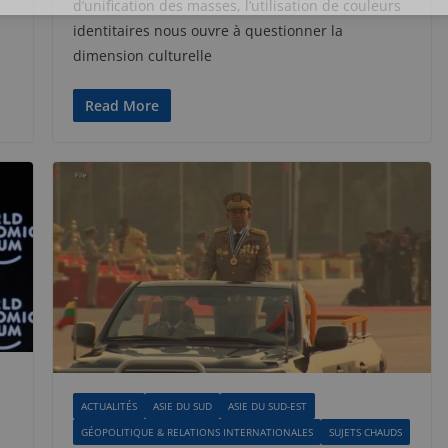
d’unification des masses, l’utilisation de couleurs
identitaires nous ouvre à questionner la
dimension culturelle
Read More
ACTUALITÉS
ASIE DU SUD
ASIE DU SUD-EST
GÉOPOLITIQUE & RELATIONS INTERNATIONALES
SUJETS CHAUDS