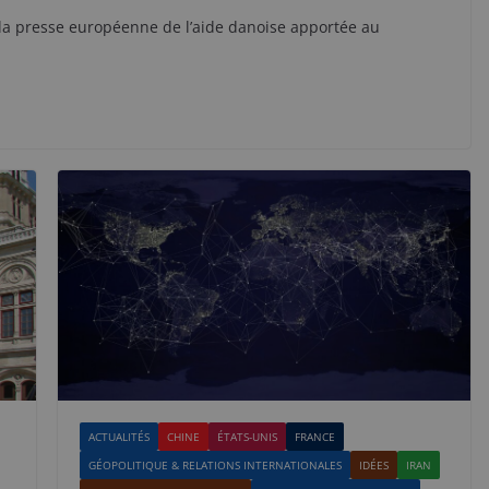
 la presse européenne de l’aide danoise apportée au
ACTUALITÉS
CHINE
ÉTATS-UNIS
FRANCE
GÉOPOLITIQUE & RELATIONS INTERNATIONALES
IDÉES
IRAN