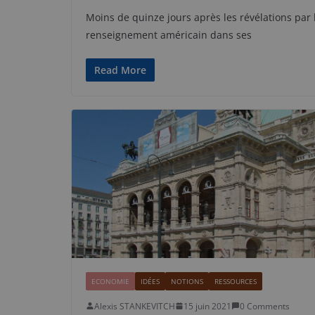
Moins de quinze jours après les révélations par
renseignement américain dans ses
Read More
ECONOMIE
IDÉES
NOTIONS
RESSOURCES
Alexis STANKEVITCH
15 juin 2021
0 Comments