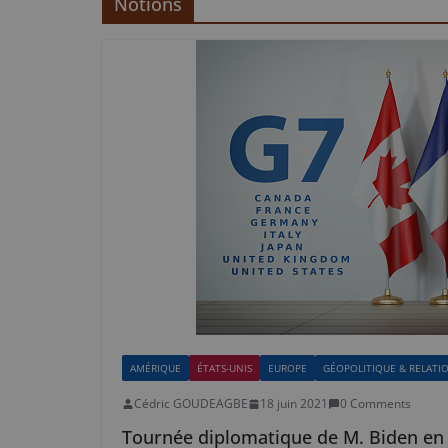
Notions
AMÉRIQUE
ÉTATS-UNIS
EUROPE
GÉOPOLITIQUE & RELATI
Cédric GOUDEAGBE
18 juin 2021
0 Comments
Tournée diplomatique de M. Biden en 