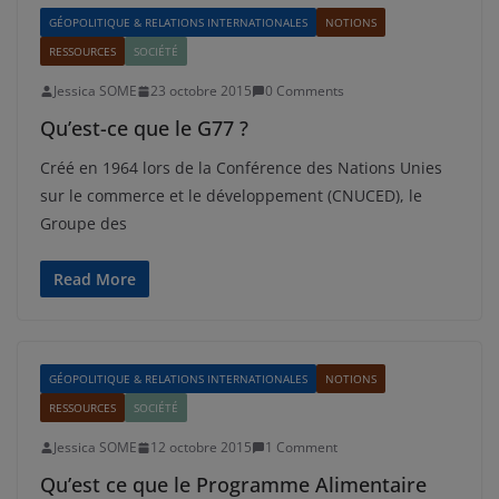
GÉOPOLITIQUE & RELATIONS INTERNATIONALES
NOTIONS
RESSOURCES
SOCIÉTÉ
Jessica SOME
23 octobre 2015
0 Comments
Qu’est-ce que le G77 ?
Créé en 1964 lors de la Conférence des Nations Unies
sur le commerce et le développement (CNUCED), le
Groupe des
Read More
GÉOPOLITIQUE & RELATIONS INTERNATIONALES
NOTIONS
RESSOURCES
SOCIÉTÉ
Jessica SOME
12 octobre 2015
1 Comment
Qu’est ce que le Programme Alimentaire