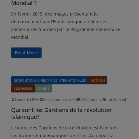
Mondial ?
En février 2015, des images présentant le
détournement par l’Etat islamique de denrées
alimentaires fournies par le Programme Alimentaire
Mondial
Read More
GÉOPOLITIQUE & RELATIONS INTERNATIONALES
NOTIONS
RESSOURCES
SOCIÉTÉ
Léonard LIFAR
27 septembre 2015
0 Comments
Iran
,
Rohani
Qui sont les Gardiens de la révolution
islamique?
Le corps des Gardiens de la révolution est l’une des
institutions emblématiques de l’Iran. Au départ à