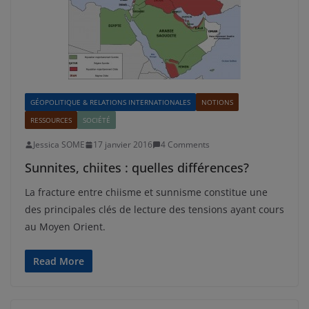
GÉOPOLITIQUE & RELATIONS INTERNATIONALES
NOTIONS
RESSOURCES
SOCIÉTÉ
Jessica SOME
17 janvier 2016
4 Comments
Sunnites, chiites : quelles différences?
La fracture entre chiisme et sunnisme constitue une
des principales clés de lecture des tensions ayant cours
au Moyen Orient.
Read More