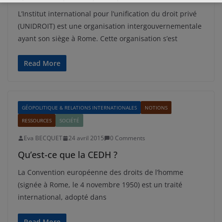
L’Institut international pour l’unification du droit privé
(UNIDROIT) est une organisation intergouvernementale
ayant son siège à Rome. Cette organisation s’est
Read More
GÉOPOLITIQUE & RELATIONS INTERNATIONALES
NOTIONS
RESSOURCES
SOCIÉTÉ
Eva BECQUET
24 avril 2015
0 Comments
Qu’est-ce que la CEDH ?
La Convention européenne des droits de l’homme
(signée à Rome, le 4 novembre 1950) est un traité
international, adopté dans
Read More