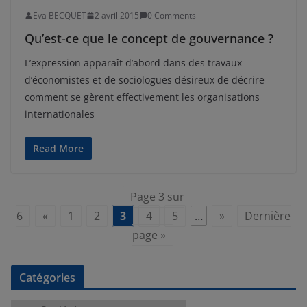
Eva BECQUET
2 avril 2015
0 Comments
Qu’est-ce que le concept de gouvernance ?
L’expression apparaît d’abord dans des travaux
d’économistes et de sociologues désireux de décrire
comment se gèrent effectivement les organisations
internationales
Read More
Page 3 sur
6
«
1
2
3
4
5
…
»
Dernière
page »
Catégories