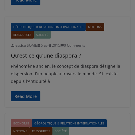
GÉOPOLITIQUE & RELATIONS INTERNATIONALES
NOTIONS
RESSOURCES
SOCIÉTÉ
Jessica SOME
6 avril 2015
0 Comments
Qu’est ce qu’une diaspora ?
Phénomène ancien, le concept de diaspora désigne la
dispersion d’un peuple à travers le monde. S’il existe
depuis l’Antiquité à
Read More
ECONOMIE
GÉOPOLITIQUE & RELATIONS INTERNATIONALES
NOTIONS
RESSOURCES
SOCIÉTÉ