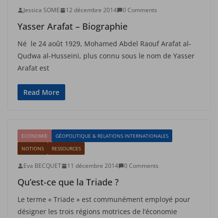
Jessica SOME
12 décembre 2014
0 Comments
Yasser Arafat – Biographie
Né le 24 août 1929, Mohamed Abdel Raouf Arafat al-
Qudwa al-Husseini, plus connu sous le nom de Yasser
Arafat est
Read More
ECONOMIE
GÉOPOLITIQUE & RELATIONS INTERNATIONALES
NOTIONS
RESSOURCES
Eva BECQUET
11 décembre 2014
0 Comments
Qu’est-ce que la Triade ?
Le terme « Triade » est communément employé pour
désigner les trois régions motrices de l’économie