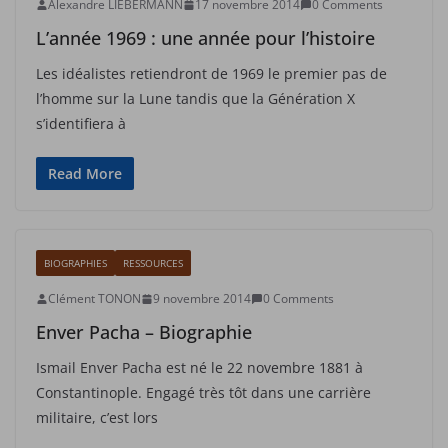
Alexandre LIEBERMANN
17 novembre 2014
0 Comments
L’année 1969 : une année pour l’histoire
Les idéalistes retiendront de 1969 le premier pas de
l’homme sur la Lune tandis que la Génération X
s’identifiera à
Read More
BIOGRAPHIES
RESSOURCES
Clément TONON
9 novembre 2014
0 Comments
Enver Pacha – Biographie
Ismail Enver Pacha est né le 22 novembre 1881 à
Constantinople. Engagé très tôt dans une carrière
militaire, c’est lors