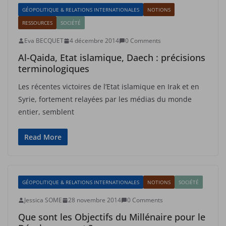
GÉOPOLITIQUE & RELATIONS INTERNATIONALES
NOTIONS
RESSOURCES
SOCIÉTÉ
Eva BECQUET
4 décembre 2014
0 Comments
Al-Qaida, Etat islamique, Daech : précisions
terminologiques
Les récentes victoires de l’Etat islamique en Irak et en
Syrie, fortement relayées par les médias du monde
entier, semblent
Read More
GÉOPOLITIQUE & RELATIONS INTERNATIONALES
NOTIONS
SOCIÉTÉ
Jessica SOME
28 novembre 2014
0 Comments
Que sont les Objectifs du Millénaire pour le