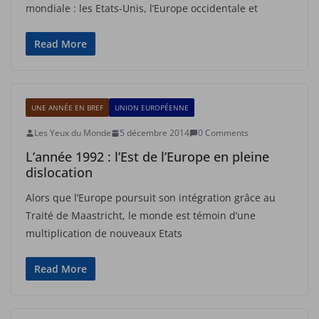
mondiale : les Etats-Unis, l’Europe occidentale et
Read More
UNE ANNÉE EN BREF
UNION EUROPÉENNE
Les Yeux du Monde
5 décembre 2014
0 Comments
L’année 1992 : l’Est de l’Europe en pleine
dislocation
Alors que l’Europe poursuit son intégration grâce au
Traité de Maastricht, le monde est témoin d’une
multiplication de nouveaux Etats
Read More