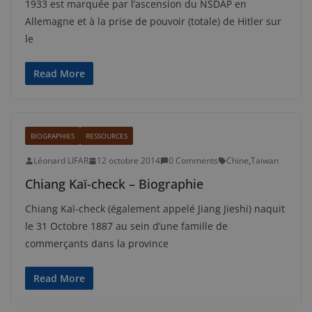
1933 est marquée par l’ascension du NSDAP en
Allemagne et à la prise de pouvoir (totale) de Hitler sur
le
Read More
BIOGRAPHIES
RESSOURCES
Léonard LIFAR
12 octobre 2014
0 Comments
Chine
,
Taiwan
Chiang Kaï-check – Biographie
Chiang Kaï-check (également appelé Jiang Jieshi) naquit
le 31 Octobre 1887 au sein d’une famille de
commerçants dans la province
Read More