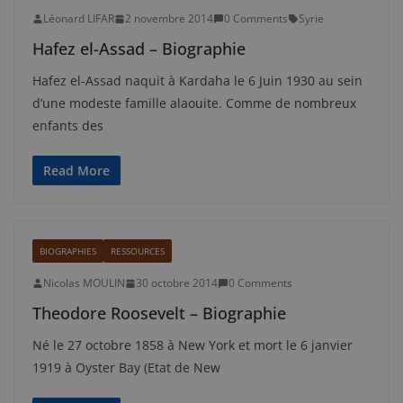
Léonard LIFAR
2 novembre 2014
0 Comments
Syrie
Hafez el-Assad – Biographie
Hafez el-Assad naquit à Kardaha le 6 Juin 1930 au sein
d’une modeste famille alaouite. Comme de nombreux
enfants des
Read More
BIOGRAPHIES
RESSOURCES
Nicolas MOULIN
30 octobre 2014
0 Comments
Theodore Roosevelt – Biographie
Né le 27 octobre 1858 à New York et mort le 6 janvier
1919 à Oyster Bay (Etat de New