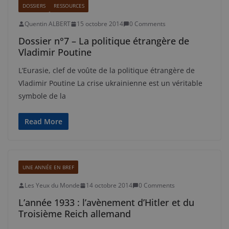
DOSSIERS
RESSOURCES
Quentin ALBERT
15 octobre 2014
0 Comments
Dossier n°7 – La politique étrangère de
Vladimir Poutine
L’Eurasie, clef de voûte de la politique étrangère de
Vladimir Poutine La crise ukrainienne est un véritable
symbole de la
Read More
UNE ANNÉE EN BREF
Les Yeux du Monde
14 octobre 2014
0 Comments
L’année 1933 : l’avènement d’Hitler et du
Troisième Reich allemand