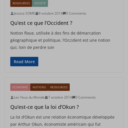
RESSOURCES
SOCIÉTÉ
Jessica SOME
9 octobre 2014
0 Comments
Qu’est ce que l’Occident ?
Notion floue, utilisée à des fins de démarcation
géographique et politique, l’Occident est une notion
qui, loin de perdre son
Read More
ECONOMIE
NOTIONS
RESSOURCES
Les Yeux du Monde
7 octobre 2014
0 Comments
Qu’est-ce que la loi d’Okun ?
La loi d’Okun est une relation économique développée
par Arthur Okun, économiste américain qui fut