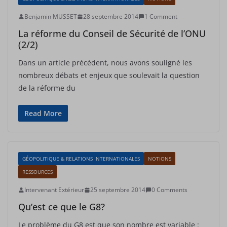
Benjamin MUSSET
28 septembre 2014
1 Comment
La réforme du Conseil de Sécurité de l’ONU
(2/2)
Dans un article précédent, nous avons souligné les
nombreux débats et enjeux que soulevait la question
de la réforme du
Read More
GÉOPOLITIQUE & RELATIONS INTERNATIONALES
NOTIONS
RESSOURCES
Intervenant Extérieur
25 septembre 2014
0 Comments
Qu’est ce que le G8?
Le problème du G8 est que son nombre est variable :