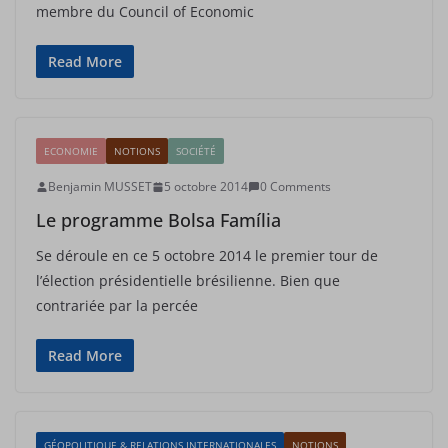
membre du Council of Economic
Read More
ECONOMIE
NOTIONS
SOCIÉTÉ
Benjamin MUSSET
5 octobre 2014
0 Comments
Le programme Bolsa Família
Se déroule en ce 5 octobre 2014 le premier tour de
l’élection présidentielle brésilienne. Bien que
contrariée par la percée
Read More
GÉOPOLITIQUE & RELATIONS INTERNATIONALES
NOTIONS