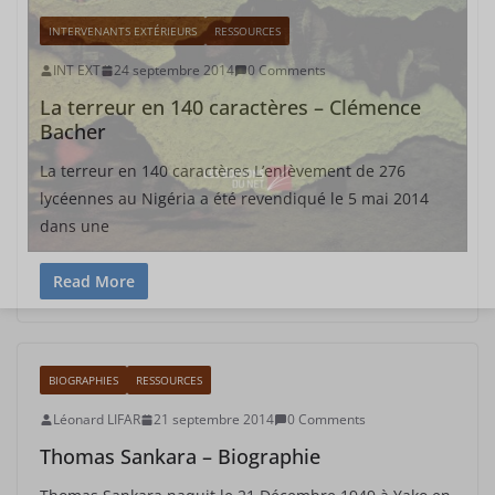
INTERVENANTS EXTÉRIEURS
RESSOURCES
INT EXT
24 septembre 2014
0 Comments
La terreur en 140 caractères – Clémence
Bacher
La terreur en 140 caractères L’enlèvement de 276
lycéennes au Nigéria a été revendiqué le 5 mai 2014
dans une
Read More
BIOGRAPHIES
RESSOURCES
Léonard LIFAR
21 septembre 2014
0 Comments
Thomas Sankara – Biographie