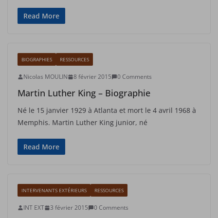
Read More
BIOGRAPHIES
RESSOURCES
Nicolas MOULIN
8 février 2015
0 Comments
Martin Luther King – Biographie
Né le 15 janvier 1929 à Atlanta et mort le 4 avril 1968 à
Memphis. Martin Luther King junior, né
Read More
INTERVENANTS EXTÉRIEURS
RESSOURCES
INT EXT
3 février 2015
0 Comments