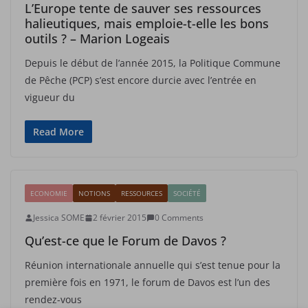
L’Europe tente de sauver ses ressources
halieutiques, mais emploie-t-elle les bons
outils ? – Marion Logeais
Depuis le début de l’année 2015, la Politique Commune
de Pêche (PCP) s’est encore durcie avec l’entrée en
vigueur du
Read More
ECONOMIE
NOTIONS
RESSOURCES
SOCIÉTÉ
Jessica SOME
2 février 2015
0 Comments
Qu’est-ce que le Forum de Davos ?
Réunion internationale annuelle qui s’est tenue pour la
première fois en 1971, le forum de Davos est l’un des
rendez-vous