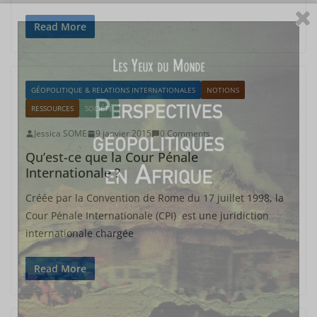
Read More
GÉOPOLITIQUE & RELATIONS INTERNATIONALES
NOTIONS
RESSOURCES
SOCIÉTÉ
Jessica SOME
9 janvier 2015
0 Comments
Qu’est-ce que la Cour Pénale
Internationale ?
Créée par la Convention de Rome du 17 juillet 1998, la
Cour Pénale Internationale (CPI) est une juridiction
internationale chargée
Read More