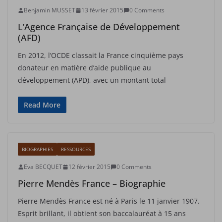
Benjamin MUSSET
13 février 2015
0 Comments
L’Agence Française de Développement
(AFD)
En 2012, l’OCDE classait la France cinquième pays
donateur en matière d’aide publique au
développement (APD), avec un montant total
Read More
BIOGRAPHIES
RESSOURCES
Eva BECQUET
12 février 2015
0 Comments
Pierre Mendès France – Biographie
Pierre Mendès France est né à Paris le 11 janvier 1907.
Esprit brillant, il obtient son baccalauréat à 15 ans