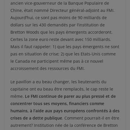
ancien vice-gouverneur de la Banque Populaire de
Chine, était nommé Directeur général-adjoint au FMI.
Aujourd’hui, ce sont pas moins de 90 milliards de
dollars sur les 430 demandés par l’institution de
Bretton Woods que les pays émergents accorderont.
Certes la zone euro reste devant avec 150 milliards.
Mais il faut rappeler: 1) que les pays émergents ne sont
pas en situation de crise; 2) que les Etats-Unis comme
le Canada ne participent même pas à ce nouvel
accroissement des ressources du FMI.
Le pavillon a eu beau changer, les lieutenants du
capitaine ont eu beau être remplacés, le cap reste le
même.
Le FMI continue de parer au plus pressé et de
concentrer tous ses moyens, financiers comme
humains, à l’aide aux pays européens confrontés à des
crises de a dette publique
. Comment pourrait-il en être
autrement? Institution née de la conférence de Bretton