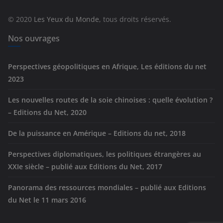
o
r
© 2020
Les Yeux du Monde
, tous droits réservés.
i
e
Nos ouvrages
s
Perspectives géopolitiques en Afrique, Les éditions du net
2023
Les nouvelles routes de la soie chinoises : quelle évolution ?
– Editions du Net, 2020
De la puissance en Amérique – Editions du net, 2018
Perspectives diplomatiques, les politiques étrangères au
XXIe siècle – publié aux Editions du Net, 2017
Panorama des ressources mondiales – publié aux Editions
du Net le 11 mars 2016