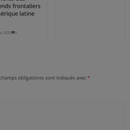
ends frontaliers
érique latine
re 2025
0
 champs obligatoires sont indiqués avec
*