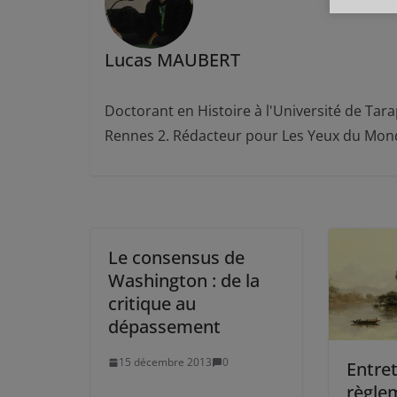
Lucas MAUBERT
Doctorant en Histoire à l'Université de Tarap
Rennes 2. Rédacteur pour Les Yeux du Mon
Le consensus de
Washington : de la
critique au
dépassement
15 décembre 2013
0
Entret
règle