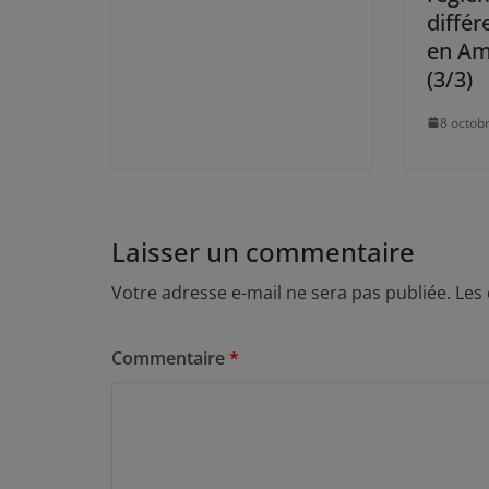
différ
en Am
(3/3)
8 octob
Laisser un commentaire
Votre adresse e-mail ne sera pas publiée.
Les
Commentaire
*