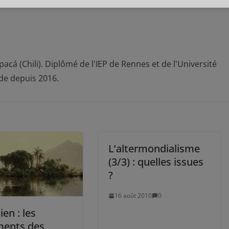
acá (Chili). Diplômé de l'IEP de Rennes et de l'Université
de depuis 2016.
L’altermondialisme
(3/3) : quelles issues
?
16 août 2010
0
ien : les
ments des