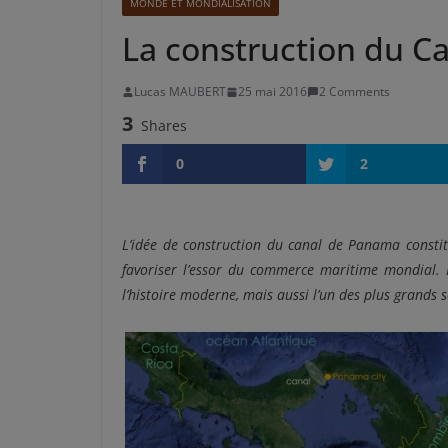
MONDE ET MONDIALISATION
La construction du C
Lucas MAUBERT
25 mai 2016
2 Comments
3
Shares
0
2
L’idée de construction du canal de Panama constit
favoriser l’essor du commerce maritime mondial. R
l’histoire moderne, mais aussi l’un des plus grands 