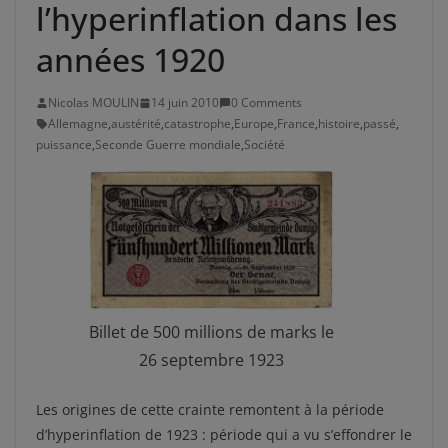
l’hyperinflation dans les
années 1920
Nicolas MOULIN
14 juin 2010
0 Comments
Allemagne
,
austérité
,
catastrophe
,
Europe
,
France
,
histoire
,
passé
,
puissance
,
Seconde Guerre mondiale
,
Société
Billet de 500 millions de marks le
26 septembre 1923
Les origines de cette crainte remontent à la période
d’hyperinflation de 1923 : période qui a vu s’effondrer le