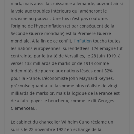
mark, mais aussi la croissance allemande, ouvrant ainsi
la voie aux troubles intérieurs qui amèneront le
nazisme au pouvoir. Une fois n’est pas coutume,
l’origine de l’hyperinflation (et par conséquent de la
Seconde Guerre mondiale) est la Première Guerre
mondiale. A la fin de ce conflit,
l’inflation
toucha toutes
les nations européennes, surendettées. L’Allemagne fut
contrainte, par le traité de Versailles, le 28 juin 1919, à
verser 132 milliards de marks-or de 1914 comme
indemnités de guerre aux nations lésées dont 52%
pour la France. L’économiste John Maynard Keynes,
préconise quant à lui la somme plus réaliste de vingt
milliards de marks-or, mais la logique de la France est
de « faire payer le boucher », comme le dit Georges
Clemenceau.
Le cabinet du chancelier Wilhelm Cuno réclame un
sursis le 22 novembre 1922 en échange de la