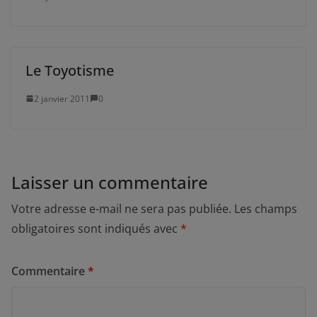
Le Toyotisme
2 janvier 2011
0
Laisser un commentaire
Votre adresse e-mail ne sera pas publiée.
Les champs
obligatoires sont indiqués avec
*
Commentaire
*