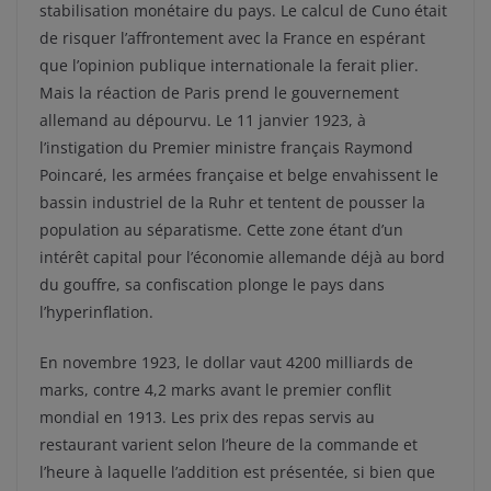
stabilisation monétaire du pays. Le calcul de Cuno était
de risquer l’affrontement avec la France en espérant
que l’opinion publique internationale la ferait plier.
Mais la réaction de Paris prend le gouvernement
allemand au dépourvu. Le 11 janvier 1923, à
l’instigation du Premier ministre français Raymond
Poincaré, les armées française et belge envahissent le
bassin industriel de la Ruhr et tentent de pousser la
population au séparatisme. Cette zone étant d’un
intérêt capital pour l’économie allemande déjà au bord
du gouffre, sa confiscation plonge le pays dans
l’hyperinflation.
En novembre 1923, le dollar vaut 4200 milliards de
marks, contre 4,2 marks avant le premier conflit
mondial en 1913. Les prix des repas servis au
restaurant varient selon l’heure de la commande et
l’heure à laquelle l’addition est présentée, si bien que