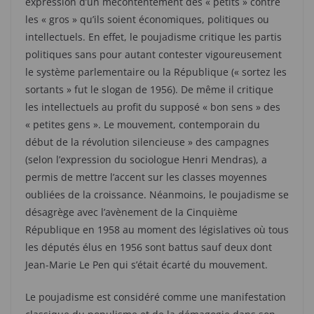
expression d’un mécontentement des « petits » contre
les « gros » qu’ils soient économiques, politiques ou
intellectuels. En effet, le poujadisme critique les partis
politiques sans pour autant contester vigoureusement
le système parlementaire ou la République (« sortez les
sortants » fut le slogan de 1956). De même il critique
les intellectuels au profit du supposé « bon sens » des
« petites gens ». Le mouvement, contemporain du
début de la révolution silencieuse » des campagnes
(selon l’expression du sociologue Henri Mendras), a
permis de mettre l’accent sur les classes moyennes
oubliées de la croissance. Néanmoins, le poujadisme se
désagrège avec l’avènement de la Cinquième
République en 1958 au moment des législatives où tous
les députés élus en 1956 sont battus sauf deux dont
Jean-Marie Le Pen qui s’était écarté du mouvement.
Le poujadisme est considéré comme une manifestation