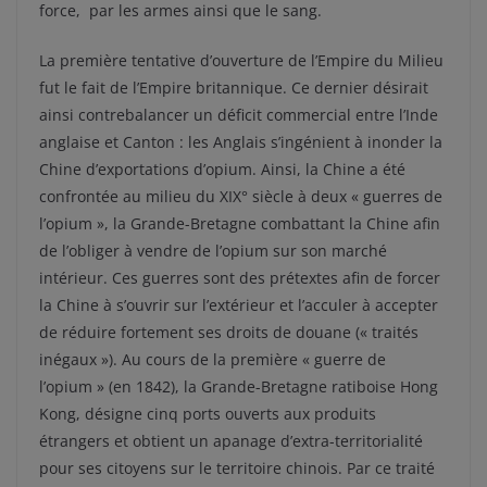
force, par les armes ainsi que le sang.
La première tentative d’ouverture de l’Empire du Milieu
fut le fait de l’Empire britannique. Ce dernier désirait
ainsi contrebalancer un déficit commercial entre l’Inde
anglaise et Canton : les Anglais s’ingénient à inonder la
Chine d’exportations d’opium. Ainsi, la Chine a été
confrontée au milieu du XIX° siècle à deux « guerres de
l’opium », la Grande-Bretagne combattant la Chine afin
de l’obliger à vendre de l’opium sur son marché
intérieur. Ces guerres sont des prétextes afin de forcer
la Chine à s’ouvrir sur l’extérieur et l’acculer à accepter
de réduire fortement ses droits de douane (« traités
inégaux »). Au cours de la première « guerre de
l’opium » (en 1842), la Grande-Bretagne ratiboise Hong
Kong, désigne cinq ports ouverts aux produits
étrangers et obtient un apanage d’extra-territorialité
pour ses citoyens sur le territoire chinois. Par ce traité