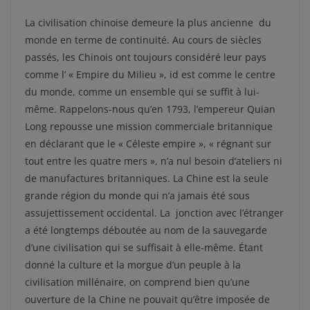
La civilisation chinoise demeure la plus ancienne du
monde en terme de continuité. Au cours de siècles
passés, les Chinois ont toujours considéré leur pays
comme l’ « Empire du Milieu », id est comme le centre
du monde, comme un ensemble qui se suffit à lui-
même. Rappelons-nous qu’en 1793, l’empereur Quian
Long repousse une mission commerciale britannique
en déclarant que le « Céleste empire », « régnant sur
tout entre les quatre mers », n’a nul besoin d’ateliers ni
de manufactures britanniques. La Chine est la seule
grande région du monde qui n’a jamais été sous
assujettissement occidental. La jonction avec l’étranger
a été longtemps déboutée au nom de la sauvegarde
d’une civilisation qui se suffisait à elle-même. Étant
donné la culture et la morgue d’un peuple à la
civilisation millénaire, on comprend bien qu’une
ouverture de la Chine ne pouvait qu’être imposée de