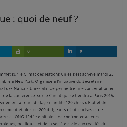
e : quoi de neuf ?
0
0
mmet sur le Climat des Nations Unies s’est achevé mardi 23
mbre à New York. Organisé à l’initiative du Secrétaire
al des Nations Unies afin de permettre une concertation en
 de la conférence sur le Climat qui se tiendra à Paris 2015,
vénement a réuni de façon inédite 120 chefs d’Etat et de
rnement et plus de 200 dirigeants d’entreprises et de
euses ONG. L’idée était ainsi de confronter acteurs
miques, politiques et de la société civile aux réalités du