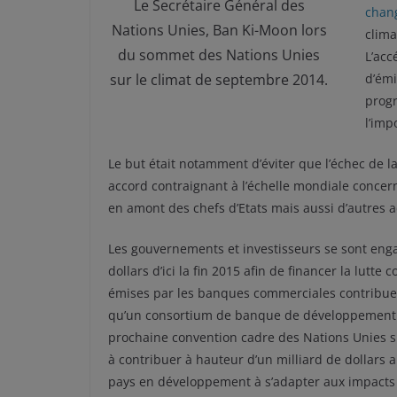
Le Secrétaire Général des
chan
Nations Unies, Ban Ki-Moon lors
clima
du sommet des Nations Unies
L’acc
d’émi
sur le climat de septembre 2014.
progr
l’imp
Le but était notamment d’éviter que l’échec de l
accord contraignant à l’échelle mondiale concerna
en amont des chefs d’Etats mais aussi d’autres ac
Les gouvernements et investisseurs se sont enga
dollars d’ici la fin 2015 afin de financer la lutt
émises par les banques commerciales contribuero
qu’un consortium de banque de développement fou
prochaine convention cadre des Nations Unies s
à contribuer à hauteur d’un milliard de dollars a
pays en développement à s’adapter aux impacts d