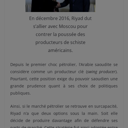
En décembre 2016, Riyad dut
s’allier avec Moscou pour
contrer la poussée des
producteurs de schiste
américains.
Depuis le premier choc pétrolier, l’Arabie saoudite se
considère comme un producteur clé (
swing producer
).
Pourtant, cette position exige du pouvoir saoudien une
grande prudence quant à ses choix de politiques
publiques.
Ainsi, si le marché pétrolier se retrouve en surcapacité,
Riyad n’a que deux options sous la main. Soit elle
décide de produire davantage afin de défendre ses
parts de marché. Cette stratégie fut ainsi adoptée entre