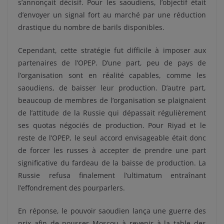
s’annonçait décisif. Pour les saoudiens, l’objectif était
d’envoyer un signal fort au marché par une réduction
drastique du nombre de barils disponibles.
Cependant, cette stratégie fut difficile à imposer aux
partenaires de l’OPEP. D’une part, peu de pays de
l’organisation sont en réalité capables, comme les
saoudiens, de baisser leur production. D’autre part,
beaucoup de membres de l’organisation se plaignaient
de l’attitude de la Russie qui dépassait régulièrement
ses quotas négociés de production. Pour Riyad et le
reste de l’OPEP, le seul accord envisageable était donc
de forcer les russes à accepter de prendre une part
significative du fardeau de la baisse de production. La
Russie refusa finalement l’ultimatum entraînant
l’effondrement des pourparlers.
En réponse, le pouvoir saoudien lança une guerre des
prix afin de pousser Moscou à revenir à la table des