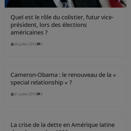
Quel est le rôle du colistier, futur vice-
président, lors des élections
américaines ?
26 juillet 2016
0
Cameron-Obama : le renouveau de la «
special relationship » ?
21 juillet 2010
3
La crise de la dette en Amérique latine