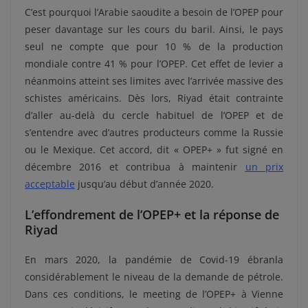
C’est pourquoi l’Arabie saoudite a besoin de l’OPEP pour
peser davantage sur les cours du baril. Ainsi, le pays
seul ne compte que pour 10 % de la production
mondiale contre 41 % pour l’OPEP. Cet effet de levier a
néanmoins atteint ses limites avec l’arrivée massive des
schistes américains. Dès lors, Riyad était contrainte
d’aller au-delà du cercle habituel de l’OPEP et de
s’entendre avec d’autres producteurs comme la Russie
ou le Mexique. Cet accord, dit « OPEP+ » fut signé en
décembre 2016 et contribua à maintenir
un prix
acceptable
jusqu’au début d’année 2020.
L’effondrement de l’OPEP+ et la réponse de
Riyad
En mars 2020, la pandémie de Covid-19 ébranla
considérablement le niveau de la demande de pétrole.
Dans ces conditions, le meeting de l’OPEP+ à Vienne