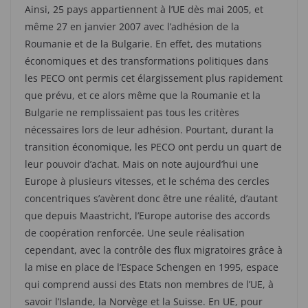
Ainsi, 25 pays appartiennent à l’UE dès mai 2005, et
même 27 en janvier 2007 avec l’adhésion de la
Roumanie et de la Bulgarie. En effet, des mutations
économiques et des transformations politiques dans
les PECO ont permis cet élargissement plus rapidement
que prévu, et ce alors même que la Roumanie et la
Bulgarie ne remplissaient pas tous les critères
nécessaires lors de leur adhésion. Pourtant, durant la
transition économique, les PECO ont perdu un quart de
leur pouvoir d’achat. Mais on note aujourd’hui une
Europe à plusieurs vitesses, et le schéma des cercles
concentriques s’avèrent donc être une réalité, d’autant
que depuis Maastricht, l’Europe autorise des accords
de coopération renforcée. Une seule réalisation
cependant, avec la contrôle des flux migratoires grâce à
la mise en place de l’Espace Schengen en 1995, espace
qui comprend aussi des Etats non membres de l’UE, à
savoir l’Islande, la Norvège et la Suisse. En UE, pour