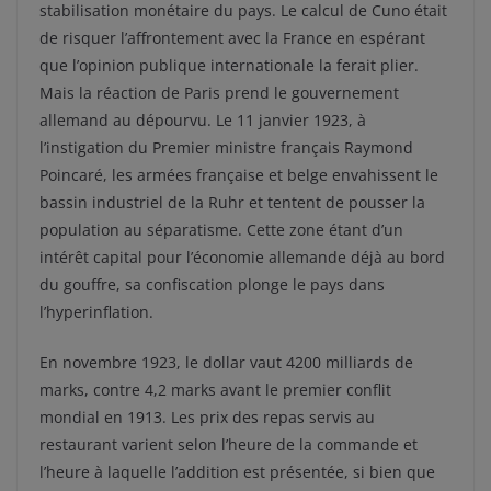
stabilisation monétaire du pays. Le calcul de Cuno était
de risquer l’affrontement avec la France en espérant
que l’opinion publique internationale la ferait plier.
Mais la réaction de Paris prend le gouvernement
allemand au dépourvu. Le 11 janvier 1923, à
l’instigation du Premier ministre français Raymond
Poincaré, les armées française et belge envahissent le
bassin industriel de la Ruhr et tentent de pousser la
population au séparatisme. Cette zone étant d’un
intérêt capital pour l’économie allemande déjà au bord
du gouffre, sa confiscation plonge le pays dans
l’hyperinflation.
En novembre 1923, le dollar vaut 4200 milliards de
marks, contre 4,2 marks avant le premier conflit
mondial en 1913. Les prix des repas servis au
restaurant varient selon l’heure de la commande et
l’heure à laquelle l’addition est présentée, si bien que