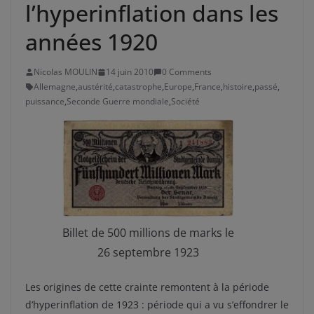
l’hyperinflation dans les
années 1920
Nicolas MOULIN
14 juin 2010
0 Comments
Allemagne
,
austérité
,
catastrophe
,
Europe
,
France
,
histoire
,
passé
,
puissance
,
Seconde Guerre mondiale
,
Société
Billet de 500 millions de marks le
26 septembre 1923
Les origines de cette crainte remontent à la période
d’hyperinflation de 1923 : période qui a vu s’effondrer le