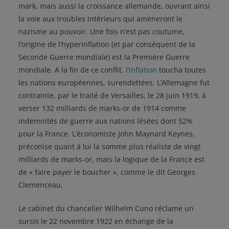
mark, mais aussi la croissance allemande, ouvrant ainsi
la voie aux troubles intérieurs qui amèneront le
nazisme au pouvoir. Une fois n’est pas coutume,
l’origine de l’hyperinflation (et par conséquent de la
Seconde Guerre mondiale) est la Première Guerre
mondiale. A la fin de ce conflit,
l’inflation
toucha toutes
les nations européennes, surendettées. L’Allemagne fut
contrainte, par le traité de Versailles, le 28 juin 1919, à
verser 132 milliards de marks-or de 1914 comme
indemnités de guerre aux nations lésées dont 52%
pour la France. L’économiste John Maynard Keynes,
préconise quant à lui la somme plus réaliste de vingt
milliards de marks-or, mais la logique de la France est
de « faire payer le boucher », comme le dit Georges
Clemenceau.
Le cabinet du chancelier Wilhelm Cuno réclame un
sursis le 22 novembre 1922 en échange de la