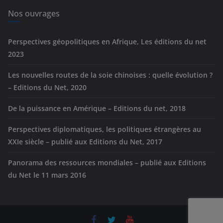
i
e
Nos ouvrages
s
Perspectives géopolitiques en Afrique, Les éditions du net
2023
Les nouvelles routes de la soie chinoises : quelle évolution ?
– Editions du Net, 2020
De la puissance en Amérique – Editions du net, 2018
Perspectives diplomatiques, les politiques étrangères au
XXIe siècle – publié aux Editions du Net, 2017
Panorama des ressources mondiales – publié aux Editions
du Net le 11 mars 2016