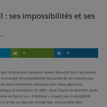
 : ses impossibilités et ses
ts
0
0
 par l’économiste canadien Robert Mundell dans les années
 ce triangle d’incompatibilité fait partie de ces notions peu
ues mais néanmoins basiques pour toute approche
mique et monétaire. En effet, dans l’esprit de Mundell, toute
mie est face à un « trilemme », n’ayant pas la possibilité
ir à la fois un taux de change fixe, une parfaite libre