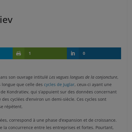
iev
1
0
ans son ouvrage intitulé
Les vagues longues de la conjoncture
,
s longue que celle des
cycles de Juglar
, ceux-ci ayant une
s de Kondratiev, qui s’appuient sur des données concernant
 des cyclées d’environ un demi-siècle. Ces cycles sont
se répètent.
nées, correspond à une phase d’expansion et de croissance.
 la concurrence entre les entreprises et fortes. Pourtant,