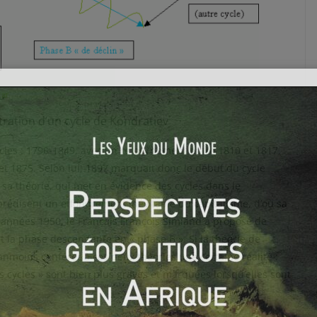
stration d’un cycle de Kondratiev
ycles : 1790-1849, avec un retournement entre 1810 et 1817,
t 1875. Selon lui, 1897 marquait donc le début du cycle
et, sa théorie, qui met en évidence des cycles dans le
 prédisent un effondrement inévitable du capitalisme, d’où sa
 années 1950, le Français François Simiand a proposé de
 la phase descendante en « phase B ». Si la théorie de
éanmoins conférer à ces deux théories une certaine réalité :
s cycles » sont bien plus graves et marquées lorsqu’elles sont