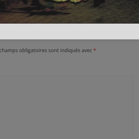
7 avril 2018
0
 champs obligatoires sont indiqués avec
*