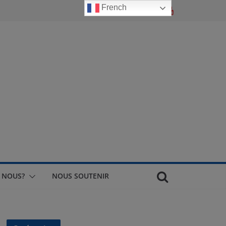
French
 NOUS?
NOUS SOUTENIR