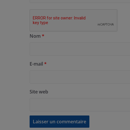
Nom
*
E-mail
*
Site web