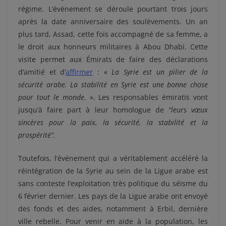
régime. L’évènement se déroule pourtant trois jours
après la date anniversaire des soulèvements. Un an
plus tard, Assad, cette fois accompagné de sa femme, a
le droit aux honneurs militaires à Abou Dhabi. Cette
visite permet aux Émirats de faire des déclarations
d’amitié et d’
affirmer
: «
La Syrie est un pilier de la
sécurité arabe. La stabilité en Syrie est une bonne chose
pour tout le monde.
». Les responsables émiratis vont
jusqu’à faire part à leur homologue de
“leurs vœux
sincères pour la paix, la sécurité, la stabilité et la
prospérité”.
Toutefois, l’événement qui a véritablement accéléré la
réintégration de la Syrie au sein de la Ligue arabe est
sans conteste l’exploitation très politique du séisme du
6 février dernier. Les pays de la Ligue arabe ont envoyé
des fonds et des aides, notamment à Erbil, dernière
ville rebelle. Pour venir en aide à la population, les