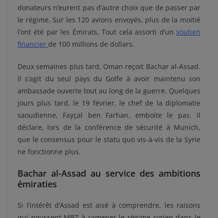
donateurs n’eurent pas d’autre choix que de passer par
le régime. Sur les 120 avions envoyés, plus de la moitié
l’ont été par les Émirats. Tout cela assorti d’un
soutien
financier
de 100 millions de dollars.
Deux semaines plus tard, Oman reçoit Bachar al-Assad.
Il s’agit du seul pays du Golfe à avoir maintenu son
ambassade ouverte tout au long de la guerre. Quelques
jours plus tard, le 19 février, le chef de la diplomatie
saoudienne, Fayçal ben Farhan, emboite le pas. Il
déclare, lors de la conférence de sécurité à Munich,
que le consensus pour le statu quo vis-à-vis de la Syrie
ne fonctionne plus.
Bachar al-Assad au service des ambitions
émiraties
Si l’intérêt d’Assad est aisé à comprendre, les raisons
qui poussent MBZ à ramener le régime syrien dans le