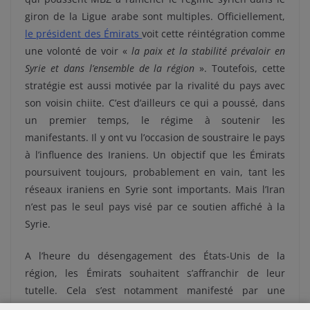
giron de la Ligue arabe sont multiples. Officiellement,
le président des Émirats
voit cette réintégration comme
une volonté de voir «
la paix et la stabilité prévaloir en
Syrie et dans l’ensemble de la région
». Toutefois, cette
stratégie est aussi motivée par la rivalité du pays avec
son voisin chiite. C’est d’ailleurs ce qui a poussé, dans
un premier temps, le régime à soutenir les
manifestants. Il y ont vu l’occasion de soustraire le pays
à l’influence des Iraniens. Un objectif que les Émirats
poursuivent toujours, probablement en vain, tant les
réseaux iraniens en Syrie sont importants. Mais l’Iran
n’est pas le seul pays visé par ce soutien affiché à la
Syrie.
A l’heure du désengagement des États-Unis de la
région, les Émirats souhaitent s’affranchir de leur
tutelle. Cela s’est notamment manifesté par une
diversification des alliances via des accords de