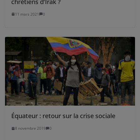
chrétiens d’Irak ?
11 mars 2021
0
Équateur : retour sur la crise sociale
8 novembre 2019
0