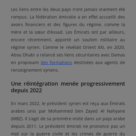
Les liens entre les deux pays n’ont jamais vraiment été
rompus. La fédération émiratie a en effet accueilli des
avoirs financiers et des figures du régime, comme la
mère et la sœur d’Assad. Les Émirats ont par ailleurs,
encore récemment, apporté un soutien militaire au
régime syrien. Comme le révélait Orient XXI, en 2020,
Abou Dhabi a relancé ses liens sécuritaires avec Damas
en proposant
des formations
destinées aux agents de
renseignement syriens.
Une réintégration menée progressivement
depuis 2022
En mars 2022, le président syrien est reçu aux Émirats
arabes unis par Mohammed ben Zayed Al Nahyane
(MBZ). Il s’agit de sa première visite dans un pays arabe
depuis 2011. Le président émirati ne prononce pas un
mot sur la guerre civile et les crimes de guerre du