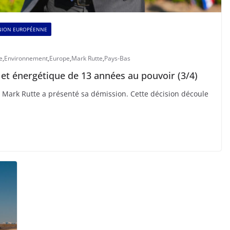
NION EUROPÉENNE
e
,
Environnement
,
Europe
,
Mark Rutte
,
Pays-Bas
 et énergétique de 13 années au pouvoir (3/4)
is Mark Rutte a présenté sa démission. Cette décision découle