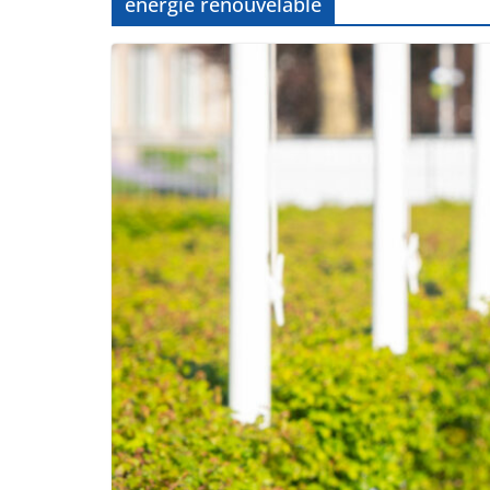
énergie renouvelable