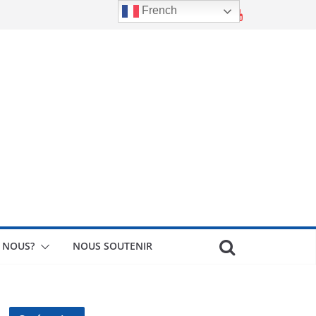
French
 NOUS?
NOUS SOUTENIR