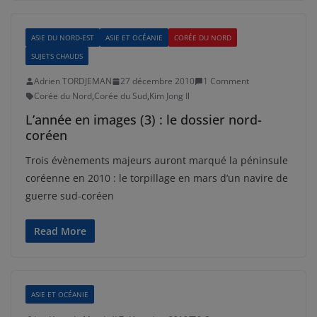
ASIE DU NORD-EST
ASIE ET OCÉANIE
CORÉE DU NORD
SUJETS CHAUDS
Adrien TORDJEMAN
27 décembre 2010
1 Comment
Corée du Nord
,
Corée du Sud
,
Kim Jong Il
L’année en images (3) : le dossier nord-
coréen
Trois évènements majeurs auront marqué la péninsule
coréenne en 2010 : le torpillage en mars d’un navire de
guerre sud-coréen
Read More
ASIE ET OCÉANIE