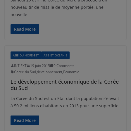
nouveau tir de missile de moyenne portée, une
nouvelle
Read More
ASIE DU NORD-EST
ASIE ET OCÉANIE
INT EXT
19 juin 2015
0 Comments
Corée du Sud
,
développement
,
Economie
Le développement économique de la Corée
du Sud
La Corée du Sud est un Etat dont la population s’élevait
à 50.2 millions d’habitants en 2013 pour une superficie
Read More