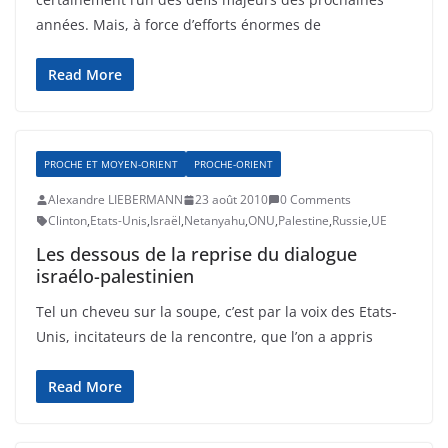
années. Mais, à force d’efforts énormes de
Read More
PROCHE ET MOYEN-ORIENT
PROCHE-ORIENT
Alexandre LIEBERMANN
23 août 2010
0 Comments
Clinton
,
Etats-Unis
,
Israël
,
Netanyahu
,
ONU
,
Palestine
,
Russie
,
UE
Les dessous de la reprise du dialogue
israélo-palestinien
Tel un cheveu sur la soupe, c’est par la voix des Etats-
Unis, incitateurs de la rencontre, que l’on a appris
Read More