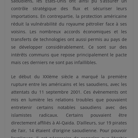
saoudiens, les États-Unis ont ainsi pu s’assurer un
contrôle stratégique des flux et sécuriser leurs
importations. En contrepartie, la protection américaine
réduit la vulnérabilité du royaume pétrolier face à ses
voisins. Les nombreux accords économiques et les
transferts de technologies ont aussi permis au pays de
se développer considérablement. Ce sont sur des
intérêts communs que repose principalement le pacte
mais ces derniers ne sont pas infaillibles.
Le début du XXIème siècle a marqué la première
rupture entre les américains et les saoudiens, avec les
attentats du 11 septembre 2001. Ces évènements ont
mis en lumière les relations troubles que pouvaient
entretenir certains notables saoudiens avec des
islamistes radicaux. Certains pouvaient être
directement affiliés à Al-Qaida. D’ailleurs, sur 19 pirates
de l’air, 14 étaient d’origine saoudienne. Pour pouvoir