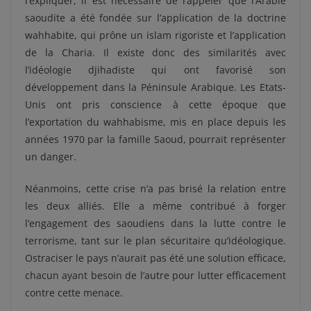
l’expliquer, il est nécessaire de rappeler que l’Arabie
saoudite a été fondée sur l’application de la doctrine
wahhabite, qui prône un islam rigoriste et l’application
de la Charia. Il existe donc des similarités avec
l’idéologie djihadiste qui ont favorisé son
développement dans la Péninsule Arabique. Les Etats-
Unis ont pris conscience à cette époque que
l’exportation du wahhabisme, mis en place depuis les
années 1970 par la famille Saoud, pourrait représenter
un danger.
Néanmoins, cette crise n’a pas brisé la relation entre
les deux alliés. Elle a même contribué à forger
l’engagement des saoudiens dans la lutte contre le
terrorisme, tant sur le plan sécuritaire qu’idéologique.
Ostraciser le pays n’aurait pas été une solution efficace,
chacun ayant besoin de l’autre pour lutter efficacement
contre cette menace.