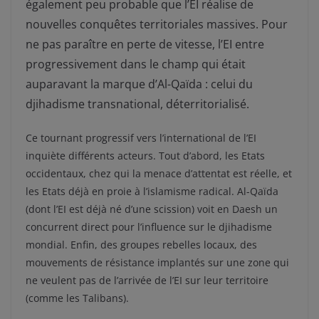
également peu probable que l’EI réalise de
nouvelles conquêtes territoriales massives. Pour
ne pas paraître en perte de vitesse, l’EI entre
progressivement dans le champ qui était
auparavant la marque d’Al-Qaïda : celui du
djihadisme transnational, déterritorialisé.
Ce tournant progressif vers l’international de l’EI
inquiète différents acteurs. Tout d’abord, les Etats
occidentaux, chez qui la menace d’attentat est réelle, et
les Etats déjà en proie à l’islamisme radical. Al-Qaïda
(dont l’EI est déjà né d’une scission) voit en Daesh un
concurrent direct pour l’influence sur le djihadisme
mondial. Enfin, des groupes rebelles locaux, des
mouvements de résistance implantés sur une zone qui
ne veulent pas de l’arrivée de l’EI sur leur territoire
(comme les Talibans).