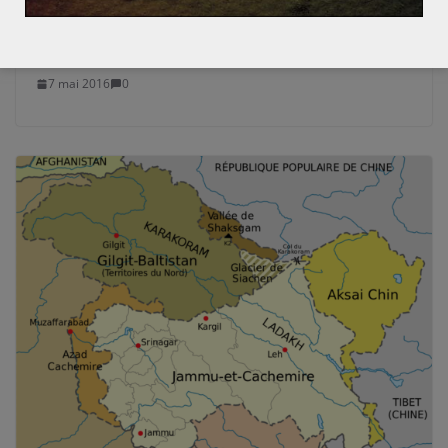
Kosovo : Hashim Thaçi Président, la
détente avec la Serbie confortée
7 mai 2016
0