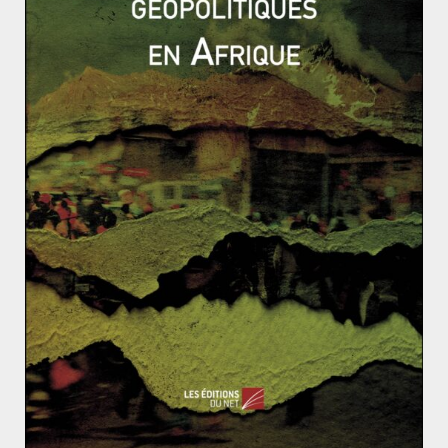
action des enjeux locaux, nationaux et régionaux.
Une seconde crise des missiles en Europe de l’Est ?
Que veulent les druzes en Syrie ?