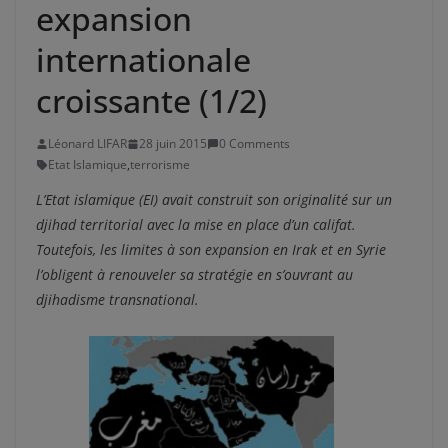
expansion
internationale
croissante (1/2)
Léonard LIFAR
28 juin 2015
0 Comments
Etat Islamique
,
terrorisme
L’Etat islamique (EI) avait construit son originalité sur un
djihad territorial avec la mise en place d’un califat.
Toutefois, les limites à son expansion en Irak et en Syrie
l’obligent à renouveler sa stratégie en s’ouvrant au
djihadisme transnational.