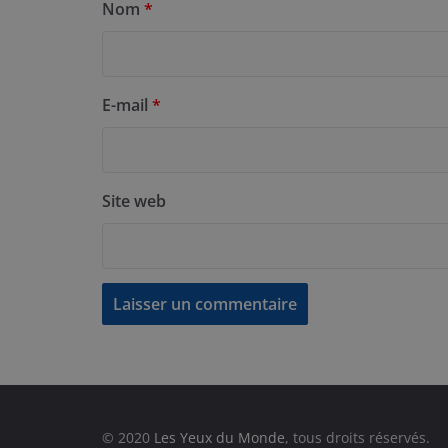
Nom
*
E-mail
*
Site web
© 2020
Les Yeux du Monde
, tous droits réservés.