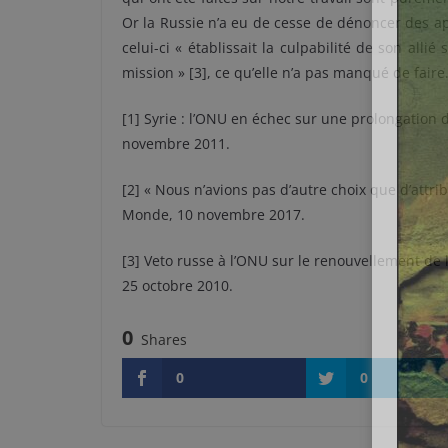
Or la Russie n’a eu de cesse de dénoncer des ap
celui-ci « établissait la culpabilité de son all
mission » [3], ce qu’elle n’a pas manqué de faire
[1] Syrie : l’ONU en échec sur une prolongation 
novembre 2011.
[2] « Nous n’avions pas d’autre choix que d’attrib
Monde, 10 novembre 2017.
[3] Veto russe à l’ONU sur le renouvellement de
25 octobre 2010.
0
Shares
0
0