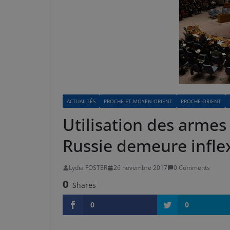
ACTUALITÉS
PROCHE ET MOYEN-ORIENT
PROCHE-ORIENT
Utilisation des armes 
Russie demeure infle
Lydia FOSTER
26 novembre 2017
0 Comments
0
Shares
0
0