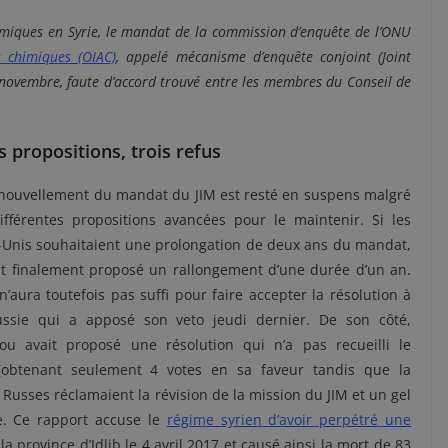
himiques en Syrie, le mandat de la commission d’enquête de l’ONU
s chimiques (OIAC)
, appelé mécanisme d’enquête conjoint (Joint
 novembre, faute d’accord trouvé entre les membres du Conseil de
s propositions, trois refus
enouvellement du mandat du JIM est resté en suspens malgré
ifférentes propositions avancées pour le maintenir. Si les
-Unis souhaitaient une prolongation de deux ans du mandat,
nt finalement proposé un rallongement d’une durée d’un an.
n’aura toutefois pas suffi pour faire accepter la résolution à
ussie qui a apposé son veto jeudi dernier. De son côté,
ou avait proposé une résolution qui n’a pas recueilli le
obtenant seulement 4 votes en sa faveur tandis que la
s Russes réclamaient la révision de la mission du JIM et un gel
e. Ce rapport accuse le
régime syrien d’avoir perpétré une
 la province d’Idlib le 4 avril 2017 et causé ainsi la mort de 83