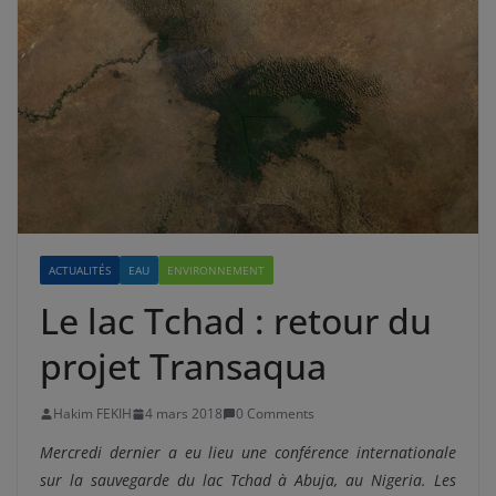
ACTUALITÉS
EAU
ENVIRONNEMENT
Le lac Tchad : retour du
projet Transaqua
Hakim FEKIH
4 mars 2018
0 Comments
Mercredi dernier a eu lieu une conférence internationale
sur la sauvegarde du lac Tchad à Abuja, au Nigeria. Les