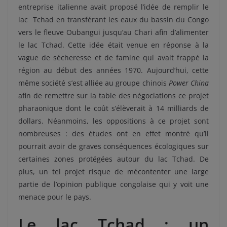
entreprise italienne avait proposé l’idée de remplir le
lac Tchad en transférant les eaux du bassin du Congo
vers le fleuve Oubangui jusqu’au Chari afin d’alimenter
le lac Tchad. Cette idée était venue en réponse à la
vague de sécheresse et de famine qui avait frappé la
région au début des années 1970. Aujourd’hui, cette
même société s’est alliée au groupe chinois
Power China
afin de remettre sur la table des négociations ce projet
pharaonique dont le coût s’élèverait à 14 milliards de
dollars. Néanmoins, les oppositions à ce projet sont
nombreuses : des études ont en effet montré qu’il
pourrait avoir de graves conséquences écologiques sur
certaines zones protégées autour du lac Tchad. De
plus, un tel projet risque de mécontenter une large
partie de l’opinion publique congolaise qui y voit une
menace pour le pays.
Le lac Tchad : un