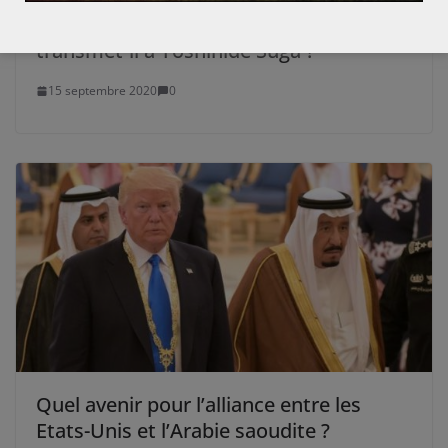
Shinzô Abe : quel bilan des Abenomics
transmet-il à Yoshihide Suga ?
15 septembre 2020
0
Quel avenir pour l’alliance entre les
Etats-Unis et l’Arabie saoudite ?