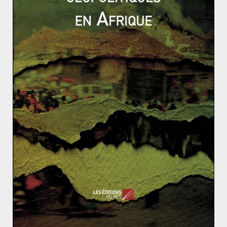
44ème Sommet de l’OEA : une
organisation en désuétude ou en
recomposition ?
5 juin 2014
0