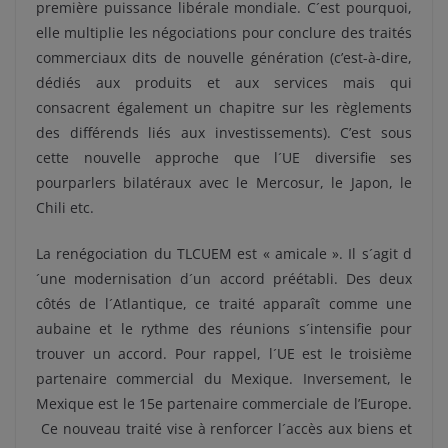
première puissance libérale mondiale. C´est pourquoi,
elle multiplie les négociations pour conclure des traités
commerciaux dits de nouvelle génération (c’est-à-dire,
dédiés aux produits et aux services mais qui
consacrent également un chapitre sur les règlements
des différends liés aux investissements). C’est sous
cette nouvelle approche que l´UE diversifie ses
pourparlers bilatéraux avec le Mercosur, le Japon, le
Chili etc.
La renégociation du TLCUEM est « amicale ». Il s´agit d
´une modernisation d´un accord préétabli. Des deux
côtés de l´Atlantique, ce traité apparaît comme une
aubaine et le rythme des réunions s´intensifie pour
trouver un accord. Pour rappel, l´UE est le troisième
partenaire commercial du Mexique. Inversement, le
Mexique est le 15e partenaire commerciale de l’Europe.
Ce nouveau traité vise à renforcer l´accès aux biens et