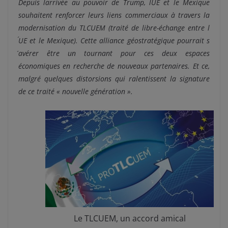
Depuis l´arrivée au pouvoir de Trump, l´UE et le Mexique
souhaitent renforcer leurs liens commerciaux à travers la
modernisation du TLCUEM (traité de libre-échange entre l
´UE et le Mexique). Cette alliance géostratégique pourrait s
´avérer être un tournant pour ces deux espaces
économiques en recherche de nouveaux partenaires. Et ce,
malgré quelques distorsions qui ralentissent la signature
de ce traité « nouvelle génération ».
Le TLCUEM, un accord amical