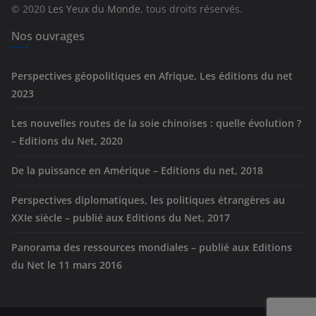
© 2020
Les Yeux du Monde
, tous droits réservés.
i
e
Nos ouvrages
s
Perspectives géopolitiques en Afrique, Les éditions du net
2023
Les nouvelles routes de la soie chinoises : quelle évolution ?
– Editions du Net, 2020
De la puissance en Amérique – Editions du net, 2018
Perspectives diplomatiques, les politiques étrangères au
XXIe siècle – publié aux Editions du Net, 2017
Panorama des ressources mondiales – publié aux Editions
du Net le 11 mars 2016