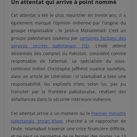
Un attentat qui arrive à point nommé
Cet attentat a été le plus meurtrier en trente ans. Il a
également marqué l’opinion indienne par l’origine du
groupe responsable : le Jaish-e Mohammad. C’est un
groupe pakistanais soutenu par
certaines factions des
services secrets pakistanais, l’ISI
. L’Inde attend
désormais des comptes du Pakistan, considéré comme
responsable de l’attentat. Le spécialiste du sous-
continent indien Christophe Jaffrelot nuance toutefois,
dans un article de Libération : si Islamabad a bien une
responsabilité, les explosifs n’ont, selon lui, pas pu
transiter par la frontière pakistanaise, révélant des
défaillances dans la sécurité intérieure indienne.
Cet attentat arrive à un moment où le
Premier ministre
pakistanais, Imran Khan
, cherche à se rapprocher de
l’Inde. Islamabad traverse une crise financière difficile,
et ne peut se permettre de se fermer des portes. Le 13