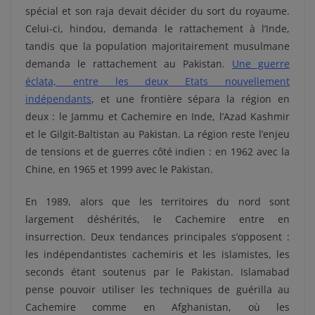
spécial et son raja devait décider du sort du royaume.
Celui-ci, hindou, demanda le rattachement à l’Inde,
tandis que la population majoritairement musulmane
demanda le rattachement au Pakistan.
Une guerre
éclata, entre les deux Etats nouvellement
indépendants
, et une frontière sépara la région en
deux : le Jammu et Cachemire en Inde, l’Azad Kashmir
et le Gilgit-Baltistan au Pakistan. La région reste l’enjeu
de tensions et de guerres côté indien : en 1962 avec la
Chine, en 1965 et 1999 avec le Pakistan.
En 1989, alors que les territoires du nord sont
largement déshérités, le Cachemire entre en
insurrection. Deux tendances principales s’opposent :
les indépendantistes cachemiris et les islamistes, les
seconds étant soutenus par le Pakistan. Islamabad
pense pouvoir utiliser les techniques de guérilla au
Cachemire comme en Afghanistan, où les