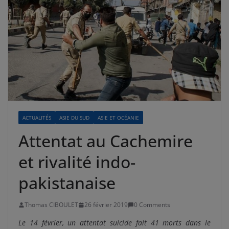
ACTUALITÉS
ASIE DU SUD
ASIE ET OCÉANIE
Attentat au Cachemire
et rivalité indo-
pakistanaise
Thomas CIBOULET
26 février 2019
0 Comments
Le 14 février, un attentat suicide fait 41 morts dans le