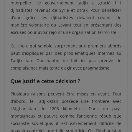
interpeller. Le gouvernement tadjik a gracié 111
djihadistes revenus de Syrie et d’Irak. Pour bénéficier
d’une grâce, les djihadistes devaient revenir de
manière volontaire du Levant tout en présentant des
excuses pour avoir rejoint une organisation terroriste.
Ce choix qui semble surprenant aux premiers abords
peut s’expliquer par des problématiques internes au
Tadjikistan. Douchanbé ne fait ici pas preuve de
complaisance mais tente d’agir avec pragmatisme.
Que justifie cette décision ?
Plusieurs raisons peuvent être mises en avant. Tout
d’abord, le Tadjikistan possède une frontière avec
l’Afghanistan de 1206 kilomètres. Dans un pays
montagneux et pauvre comme l’ancienne république
socialiste soviétique, il est extrêmement difficile de
pouvoir contrôler une telle superficie. Or, l’Afghanistan