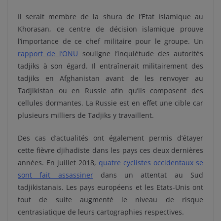
Il serait membre de la shura de l’Etat Islamique au
Khorasan, ce centre de décision islamique prouve
l’importance de ce chef militaire pour le groupe. Un
rapport de l’ONU
souligne l’inquiétude des autorités
tadjiks à son égard. Il entraînerait militairement des
tadjiks en Afghanistan avant de les renvoyer au
Tadjikistan ou en Russie afin qu’ils composent des
cellules dormantes. La Russie est en effet une cible car
plusieurs milliers de Tadjiks y travaillent.
Des cas d’actualités ont également permis d’étayer
cette fièvre djihadiste dans les pays ces deux dernières
années. En juillet 2018,
quatre cyclistes occidentaux se
sont fait assassiner
dans un attentat au Sud
tadjikistanais. Les pays européens et les Etats-Unis ont
tout de suite augmenté le niveau de risque
centrasiatique de leurs cartographies respectives.