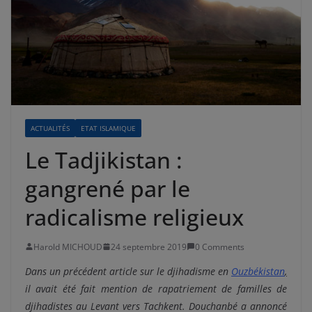
ACTUALITÉS
ETAT ISLAMIQUE
Le Tadjikistan :
gangrené par le
radicalisme religieux
Harold MICHOUD
24 septembre 2019
0 Comments
Dans un précédent article sur le djihadisme en
Ouzbékistan
,
il avait été fait mention de rapatriement de familles de
djihadistes au Levant vers Tachkent. Douchanbé a annoncé