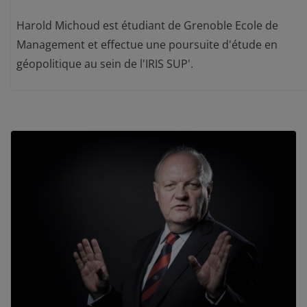
Harold Michoud est étudiant de Grenoble Ecole de
Management et effectue une poursuite d'étude en
géopolitique au sein de l'IRIS SUP'.