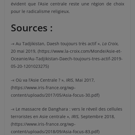
évident que l’Asie centrale reste une région de choix
pour le radicalisme religieux.
Sources :
-« Au Tadjikistan, Daesh toujours très actif »,
La Croix,
20 mai 2019, (https://www.la-croix.com/Monde/Asie-et-
Oceanie/Au-Tadjikistan-Daech-toujours-tres-actif-2019-
05-20-1201023275)
-« Où va l’Asie Centrale ? »,
IRIS
, Mai 2017,
(https://www.iris-france.org/wp-
content/uploads/2017/05/Asia-focus-30.pdf)
-« Le massacre de Danghara : vers le réveil des cellules
terroristes en Asie centrale »,
IRIS
, Septembre 2018,
(https://www.iris-france.org/wp-
content/uploads/2018/09/Asia-focus-83.pdf)