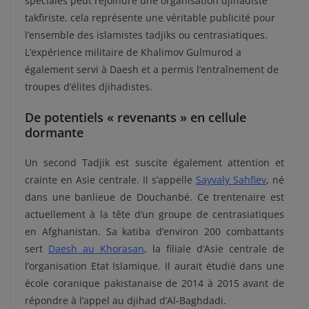
spéciales peut rejoindre une organisation djihadiste
takfiriste, cela représente une véritable publicité pour
l’ensemble des islamistes tadjiks ou centrasiatiques.
L’expérience militaire de Khalimov Gulmurod a
également servi à Daesh et a permis l’entraînement de
troupes d’élites djihadistes.
De potentiels « revenants » en cellule
dormante
Un second Tadjik est suscite également attention et
crainte en Asie centrale. Il s’appelle
Sayvaly Sahfiev
, né
dans une banlieue de Douchanbé. Ce trentenaire est
actuellement à la tête d’un groupe de centrasiatiques
en Afghanistan. Sa katiba d’environ 200 combattants
sert
Daesh au Khorasan
, la filiale d’Asie centrale de
l’organisation Etat Islamique. Il aurait étudié dans une
école coranique pakistanaise de 2014 à 2015 avant de
répondre à l’appel au djihad d’Al-Baghdadi.