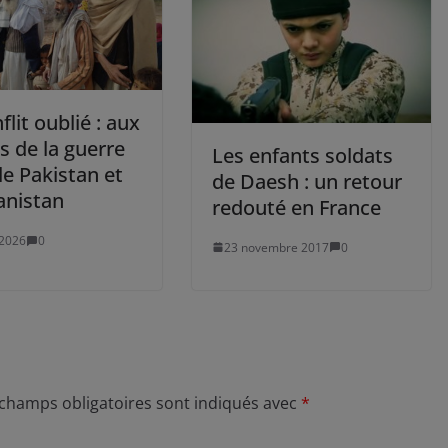
flit oublié : aux
s de la guerre
Les enfants soldats
le Pakistan et
de Daesh : un retour
anistan
redouté en France
t 2026
0
23 novembre 2017
0
 champs obligatoires sont indiqués avec
*