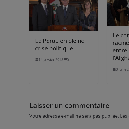
Le con
Le Pérou en pleine
racine
crise politique
entre 
l’Afgh
14 janvier 2018
0
3 juille
Laisser un commentaire
Votre adresse e-mail ne sera pas publiée.
Les