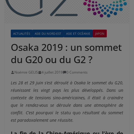
ACTUALITÉS
ASIE DU NORD-EST
ASIE ET OCÉANIE
JAPON
Osaka 2019 : un sommet
du G20 ou du G2 ?
Noémie GELIS
4 juillet 2019
0 Comments
Les 28 et 29 juin s’est déroulé à Osaka le sommet du G20,
réunissant les vingt pays les plus développés. Dans un
contexte de tensions sino-américaines, il était à craindre
que le rendez-vous se déroule dans une atmosphère de
conflit. C’est pourquoi le
statu quo
résultant du sommet
est paradoxalement une réussite.
La fin de la Chine-Amérique ou l’ère de