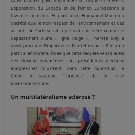
cause d’autres pays, notamment la Turquie et le Brésil.
L’opposition du Canada et de l’Union Européenne a
favorisé son échec. En particulier, Emmanuel Macron a
décrété que le non-respect de l’environnement et des
accords de Paris serait à présent considéré comme le
dépassement d’une « ligne rouge ». Theresa May a
aussi proclamé l’importance d’un tel respect. Elle a en
particulier soutenu l’idée que cette requête venait aussi
des citoyens eux-mêmes : les précédentes élections
européennes l’illustrent. Dans cette opposition, la
Chine a soutenu “l’urgence” de la crise
environnementale.
Un multilatéralisme sclérosé ?