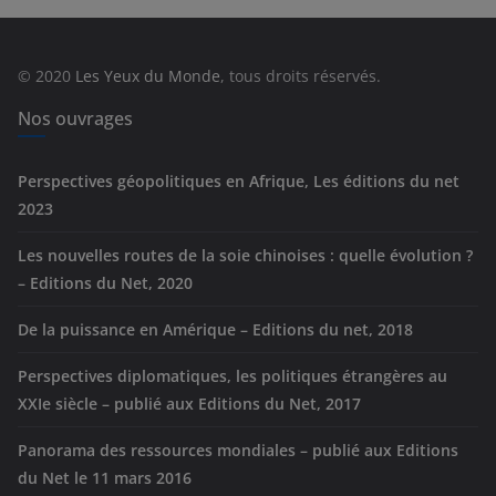
g
o
r
© 2020
Les Yeux du Monde
, tous droits réservés.
i
e
Nos ouvrages
s
Perspectives géopolitiques en Afrique, Les éditions du net
2023
Les nouvelles routes de la soie chinoises : quelle évolution ?
– Editions du Net, 2020
De la puissance en Amérique – Editions du net, 2018
Perspectives diplomatiques, les politiques étrangères au
XXIe siècle – publié aux Editions du Net, 2017
Panorama des ressources mondiales – publié aux Editions
du Net le 11 mars 2016