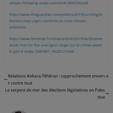
remain-following-osaka-summit/#.XRilEZMzat8
https://www.theguardian.com/politics/2019/jun/29/g20-
theresa-may-urges-countries-to-raise-climate-
ambitions
https://www.lemonde.fr/climat/article/2019/06/26/emm
anuel-macron-fixe-une-ligne-rouge-sur-le-climat-avant-
le-g20-d-osaka_5481887_1652612.html
Relations Ankara-Téhéran : rapprochement envers e
t contre tout
Le serpent de mer des élections législatives en Pales
tine